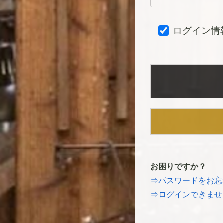
ログイン情
お困りですか？
⇒パスワードをお忘
⇒ログインできませ