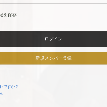
報を保存
新規メンバー登録
れですか？
ん