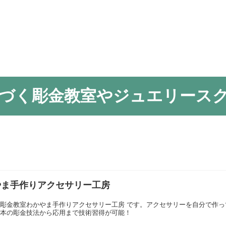
に基づく彫金教室やジュエリース
やま手作りアクセサリー工房
彫金教室わかやま手作りアクセサリー工房 です。アクセサリーを自分で作
基本の彫金技法から応用まで技術習得が可能！