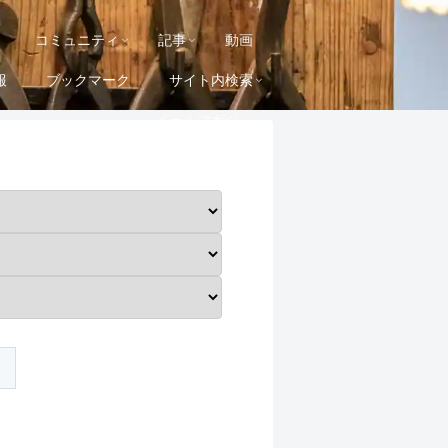
コミュニティ
記事
動画
報
ブックマーク
サイト内検索
メールマガジン