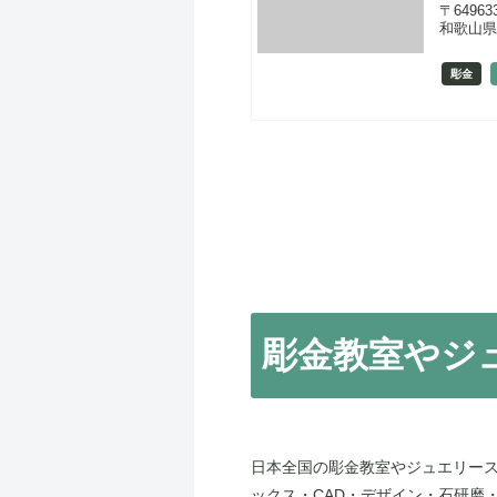
〒64963
和歌山県
彫金
彫金教室やジ
日本全国の彫金教室やジュエリース
ックス・CAD・デザイン・石研磨