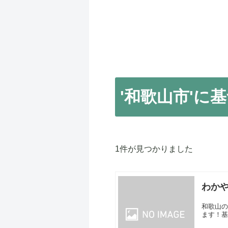
'和歌山市'
1件が見つかりました
わか
和歌山の
ます！