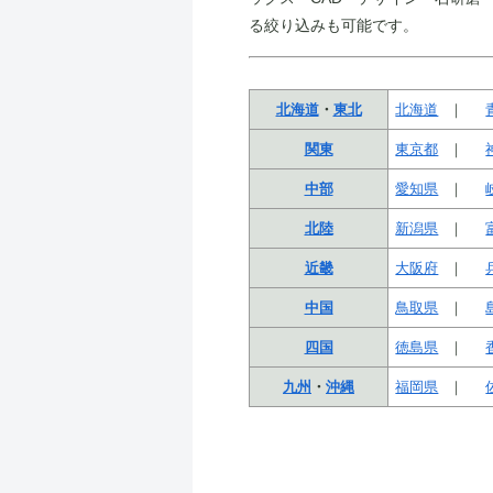
る絞り込みも可能です。
北海道
・
東北
北海道
関東
東京都
中部
愛知県
北陸
新潟県
近畿
大阪府
中国
鳥取県
四国
徳島県
九州
・
沖縄
福岡県