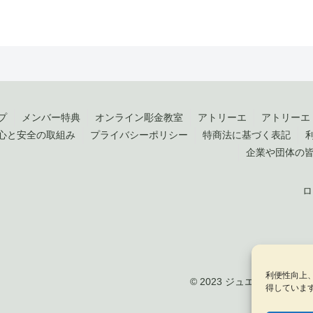
プ
メンバー特典
オンライン彫金教室
アトリーエ
アトリーエ
心と安全の取組み
プライバシーポリシー
特商法に基づく表記
企業や団体の
ロ
利便性向上
© 2023 ジュエリークラフト by 
得していま