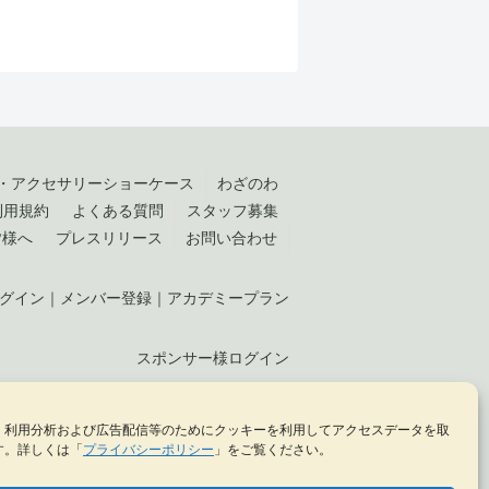
・アクセサリーショーケース
わざのわ
利用規約
よくある質問
スタッフ募集
皆様へ
プレスリリース
お問い合わせ
グイン
｜
メンバー登録
｜
アカデミープラン
スポンサー様ログイン
、利用分析および広告配信等のためにクッキーを利用してアクセスデータを取
KELLCH Co., Ltd. （
株式会社ケルヒ
）
す。詳しくは「
プライバシーポリシー
」をご覧ください。