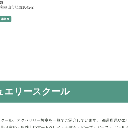
39
和歌山市弘西1042-2
体験可
ュエリースクール
クール、アクセサリー教室を一覧でご紹介しています。 都道府県やエ
・彫り留め・銀粘土やアートクレイ・天然石・ビーズ・ガラス・ハンド