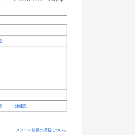
県
県
沖縄県
スクール情報の掲載について