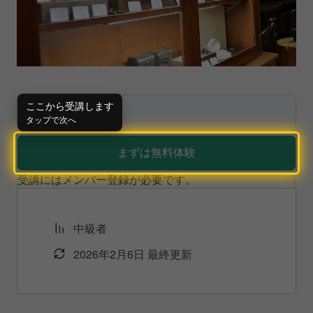
¥
1,480
ここから受講します
タップで次へ
まずは無料体験
受講にはメンバー登録が必要です。
中級者
2026年2月6日 最終更新