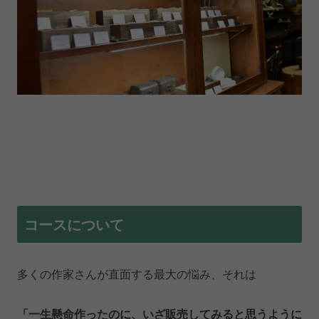
コースについて
多くの作家さんが直面する最大の悩み、それは
「一生懸命作ったのに、いざ販売してみると思うように