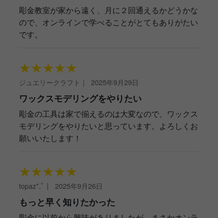
彫金教室が家から遠く、月に２回通えるかどうかな
ので、オンラインで学べることがとてもありがたい
です。
★
★
★
★
★
ジュエリークラフト
｜
2025年9月29日
ワックスモデリングをやりたい
彫金の工具は家で揃えるのは大変なので、ワックス
モデリングをやりたいと思っています。よろしくお
願いいたします！
★
★
★
★
★
topaz*.ﾟ
｜
2025年9月26日
もっと早く知りたかった
彫金に以前から興味がありましたが、まさかオンラ