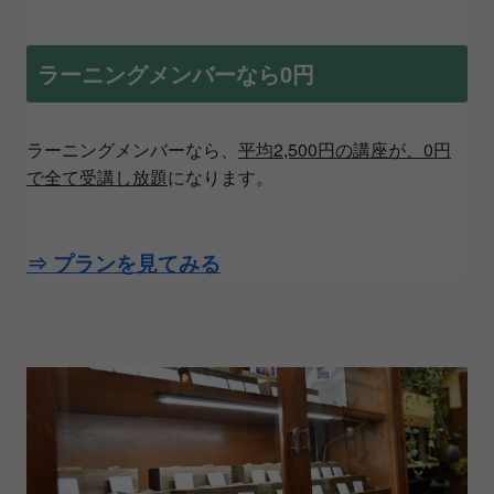
ラーニングメンバーなら0円
ラーニングメンバーなら、
平均2,500円の講座が、0円
で全て受講し放題
になります。
⇒ プランを見てみる