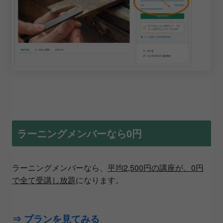
ラーニングメンバーなら0円
ラーニングメンバーなら、
平均2,500円の講座が、0円
で全て受講し放題
になります。
⇒ プランを見てみる