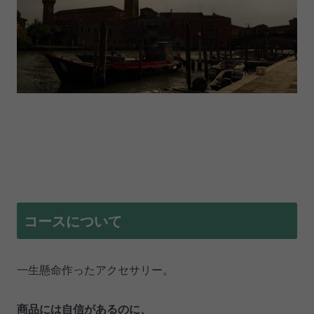
コースについて
一生懸命作ったアクセサリー。
商品には自信があるのに、