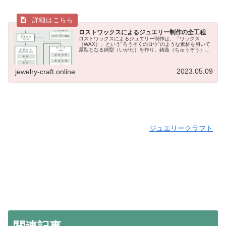
ロストワックスによるジュエリー制作の全工程
ロストワックスによるジュエリー制作は、「ワックス
（WAX）」という"ろうそくのロウ"のような素材を用いて
原型となる鋳型（いがた）を作り、鋳造（ちゅうぞう）に
よって金属原型を制作する方法です。ワックスが"ロスト
（消失）"するため、「ロストワッ...
2023.05.09
jewelry-craft.online
ジュエリークラフト