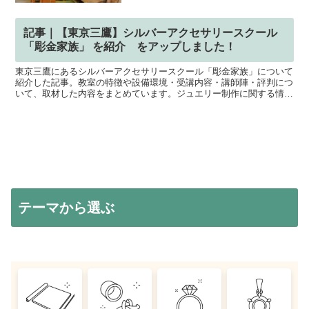
記事｜【東京三鷹】シルバーアクセサリースクール
「彫金家族」 を紹介 をアップしました！
東京三鷹にあるシルバーアクセサリースクール「彫金家族」について
紹介した記事。教室の特徴や設備環境・受講内容・講師陣・評判につ
いて、取材した内容をまとめています。ジュエリー制作に関する情報
をオンラインで発信しているWEBサイト「ジュエリークラフト
（JCO）」が実施した取材記録を元に、写真と記事で詳しくご紹介。
テーマから選ぶ