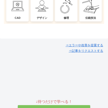
CAD
デザイン
修理
伝統技法
⇒エラーや改善を提案する
⇒記事をリクエストする
↓待つだけで学べる！