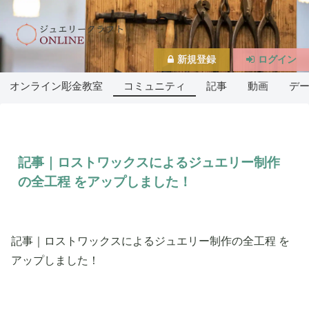
新規登録
ログイン
オンライン彫金教室
コミュニティ
記事
動画
デ
記事｜ロストワックスによるジュエリー制作
の全工程 をアップしました！
記事｜ロストワックスによるジュエリー制作の全工程 を
アップしました！