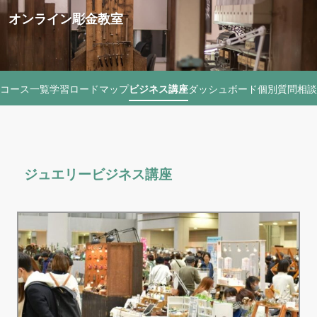
オンライン彫金教室
コース一覧
学習ロードマップ
ビジネス講座
ダッシュボード
個別質問相談
ジュエリービジネス講座