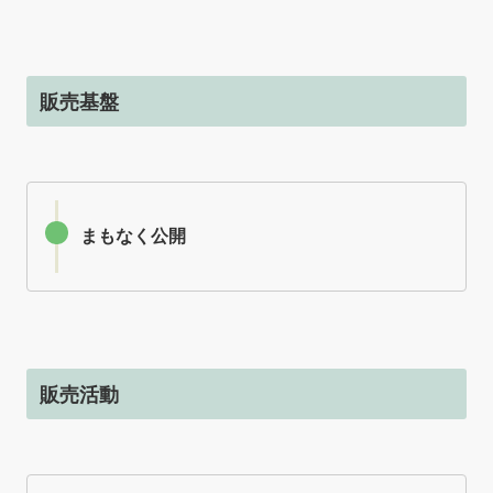
販売基盤
まもなく公開
販売活動