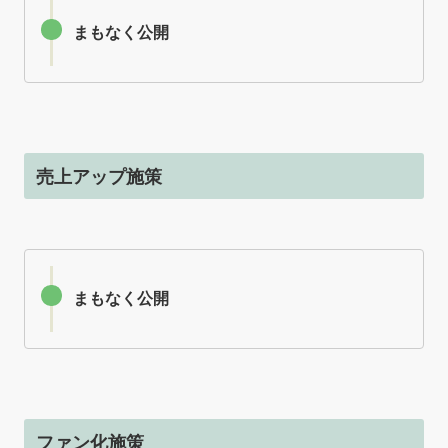
まもなく公開
売上アップ施策
まもなく公開
ファン化施策