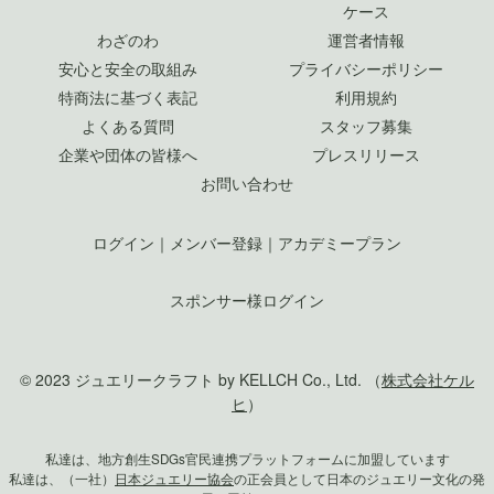
ケース
わざのわ
運営者情報
安心と安全の取組み
プライバシーポリシー
特商法に基づく表記
利用規約
よくある質問
スタッフ募集
企業や団体の皆様へ
プレスリリース
お問い合わせ
ログイン
｜
メンバー登録
｜
アカデミープラン
スポンサー様ログイン
© 2023 ジュエリークラフト by KELLCH Co., Ltd. （
株式会社ケル
ヒ
）
私達は、地方創生SDGs官民連携プラットフォームに加盟しています
私達は、（一社）
日本ジュエリー協会
の正会員として日本のジュエリー文化の発