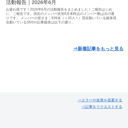
活動報告｜2026年6月
お疲れ様です！2026年6月の活動報告をまとめました！ご報告はじめ
に、ご報告です。現在のメンバー状況6月末時点のメンバー数は次の通
りです。 メンバーの皆さま：939名（＋20人！）現在動いている媒体現
在動いているSNSや記事媒体は以下の通り...
⇒新着記事をもっと見る
⇒エラーや改善を提案する
⇒記事をリクエストする