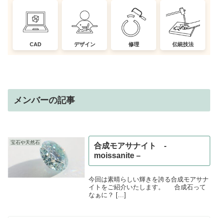
CAD
デザイン
修理
伝統技法
メンバーの記事
宝石や天然石
合成モアサナイト -
moissanite –
今回は素晴らしい輝きを誇る合成モアサナ
イトをご紹介いたします。 合成石って
なぁに？ […]