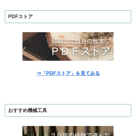
PDFストア
⇒「PDFストア」を見てみる
おすすめ機械工具