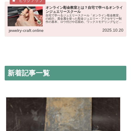
オンライン彫金教室とは？自宅で学べるオンライ
ンジュエリースクール
自宅で学べるジュエリースクール「オンライン彫金教室」
の紹介。貴金属を使った彫金ジュエリー・アクセサリー制
作の基本、ロウ付けや石留め、ワックスモデリングなど、
写真や動画で構成されたオンライン講座が中心。初心者で
も、彫金アクセサリーの作り方が自宅で学べます。
2025.10.20
jewelry-craft.online
新着記事一覧