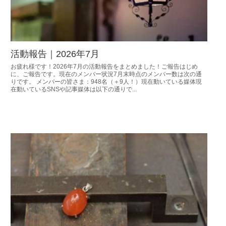
活動報告｜2026年7月
お疲れ様です！2026年7月の活動報告をまとめました！ご報告はじめ
に、ご報告です。現在のメンバー状況7月末時点のメンバー数は次の通
りです。 メンバーの皆さま：948名（＋9人！）現在動いている媒体現
在動いているSNSや記事媒体は以下の通りで...