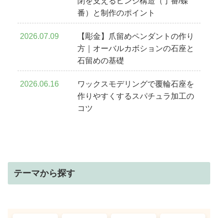
閉を支えるヒンジ構造（丁番/蝶
番）と制作のポイント
2026.07.09
【彫金】爪留めペンダントの作り
方｜オーバルカボションの石座と
石留めの基礎
2026.06.16
ワックスモデリングで覆輪石座を
作りやすくするスパチュラ加工の
コツ
テーマから探す