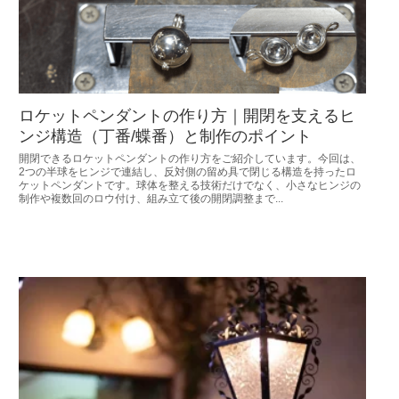
ロケットペンダントの作り方｜開閉を支えるヒ
ンジ構造（丁番/蝶番）と制作のポイント
開閉できるロケットペンダントの作り方をご紹介しています。今回は、
2つの半球をヒンジで連結し、反対側の留め具で閉じる構造を持ったロ
ケットペンダントです。球体を整える技術だけでなく、小さなヒンジの
制作や複数回のロウ付け、組み立て後の開閉調整まで...