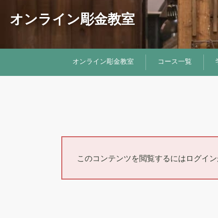
オンライン彫金教室
オンライン彫金教室
コース一覧
このコンテンツを閲覧するにはログイ