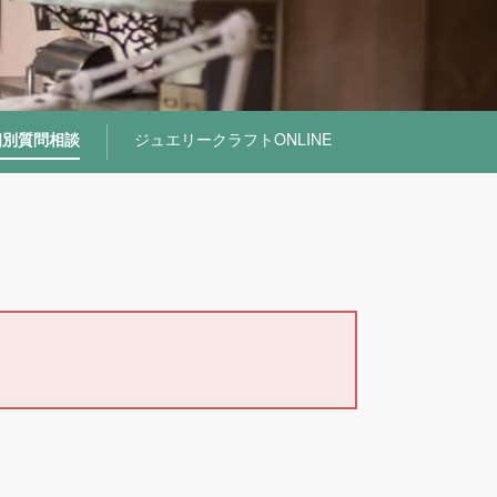
個別質問相談
ジュエリークラフトONLINE