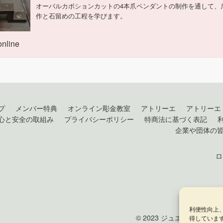
オーバルカボションカットの4本爪ペンダントの制作を通して、
作と石留めの工程を学びます。
online
プ
メンバー特典
オンライン彫金教室
アトリーエ
アトリーエ
心と安全の取組み
プライバシーポリシー
特商法に基づく表記
企業や団体の
ロ
利便性向上
© 2023 ジュエリークラフト by 
得していま