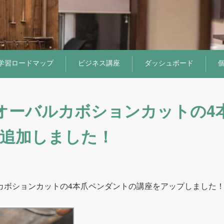
学習ロードマップ
ビジネス講座
ダッシュボード
オーバルカボションカットの4
を追加しました！
カボションカットの4本爪ペンダントの講座をアップしました