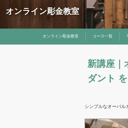
オンライン彫金教室
オンライン彫金教室
コース一覧
新講座｜
ダント 
シンプルなオーバル