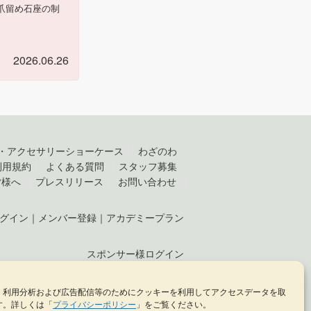
爪留め石座の制
2026.06.26
・アクセサリーショーケース
わざのわ
利用規約
よくある質問
スタッフ募集
皆様へ
プレスリリース
お問い合わせ
グイン
｜
メンバー登録
｜
アカデミープラン
スポンサー様ログイン
、利用分析および広告配信等のためにクッキーを利用してアクセスデータを取
KELLCH Co., Ltd. （
株式会社ケルヒ
）
す。詳しくは「
プライバシーポリシー
」をご覧ください。