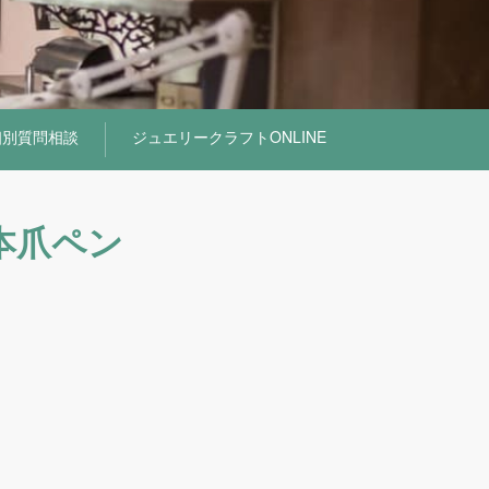
個別質問相談
ジュエリークラフトONLINE
本爪ペン
！