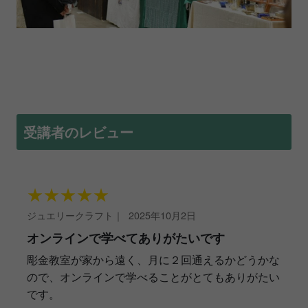
受講者のレビュー
★
★
★
★
★
ジュエリークラフト
｜
2025年10月2日
オンラインで学べてありがたいです
彫金教室が家から遠く、月に２回通えるかどうかな
ので、オンラインで学べることがとてもありがたい
です。