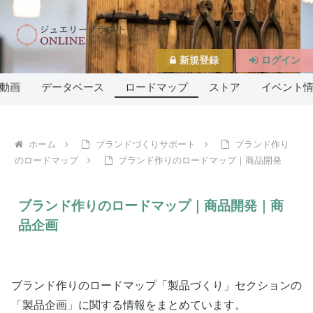
新規登録
ログイン
動画
データベース
ロードマップ
ストア
イベント
ホーム
ブランドづくりサポート
ブランド作り
のロードマップ
ブランド作りのロードマップ｜商品開発
ブランド作りのロードマップ｜商品開発｜商
品企画
ブランド作りのロードマップ「製品づくり」セクションの
「製品企画」に関する情報をまとめています。