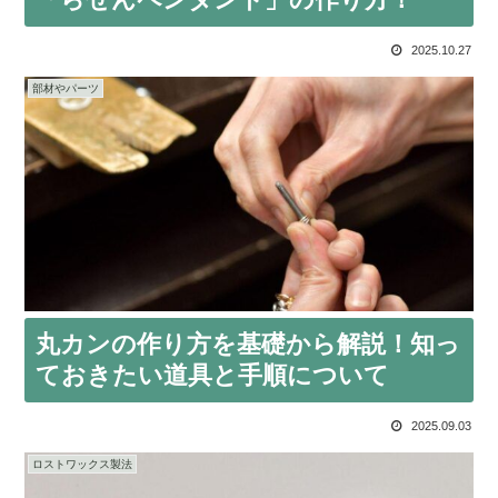
2025.10.27
部材やパーツ
丸カンの作り方を基礎から解説！知っ
ておきたい道具と手順について
2025.09.03
ロストワックス製法