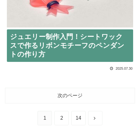
ジュエリー制作入門！シートワック
スで作るリボンモチーフのペンダン
トの作り方
2025.07.30
次のページ
次
1
2
14
へ