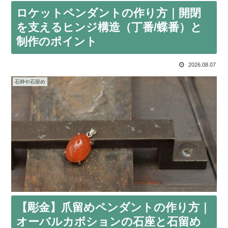
ロケットペンダントの作り方｜開閉
を支えるヒンジ構造（丁番/蝶番）と
制作のポイント
2026.08.07
石枠や石留め
【彫金】爪留めペンダントの作り方｜
オーバルカボションの石座と石留め