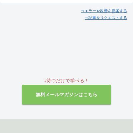
⇒エラーや改善を提案する
⇒記事をリクエストする
↓待つだけで学べる！
無料メールマガジンはこちら