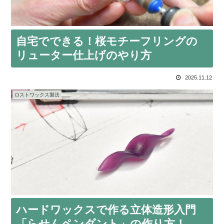
自宅でできる！桜モチーフリングの
リューター仕上げのやり方
2025.11.12
ロストワックス製法
ハードワックスで作る立体造形入門
「らせんペンダント」の作り方！