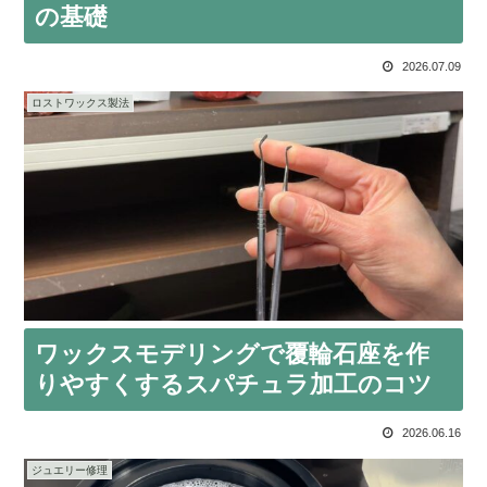
の基礎
2026.07.09
ロストワックス製法
ワックスモデリングで覆輪石座を作
りやすくするスパチュラ加工のコツ
2026.06.16
ジュエリー修理