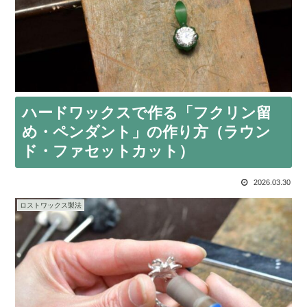
ハードワックスで作る「フクリン留
め・ペンダント」の作り方（ラウン
ド・ファセットカット）
2026.03.30
ロストワックス製法