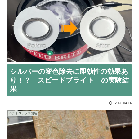
シルバーの変色除去に即効性の効果あ
り！？「スピードブライト」の実験結
果
2026.04.14
ロストワックス製法