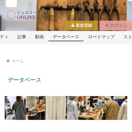
新規登録
ログイン
ティ
記事
動画
データベース
ロードマップ
ス
ホーム
データベース