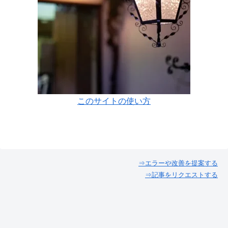
このサイトの使い方
⇒エラーや改善を提案する
⇒記事をリクエストする