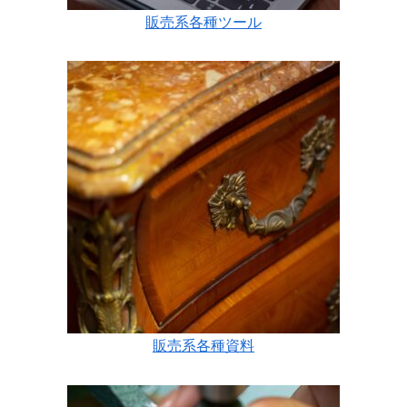
販売系各種ツール
販売系各種資料