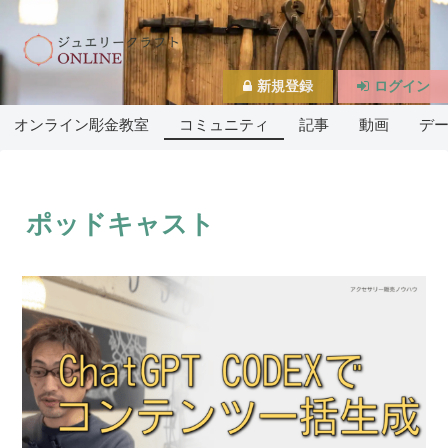
新規登録
ログイン
オンライン彫金教室
コミュニティ
記事
動画
デ
ポッドキャスト