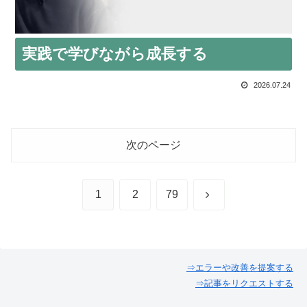
実践で学びながら成長する
2026.07.24
次のページ
次
1
2
79
へ
⇒エラーや改善を提案する
⇒記事をリクエストする