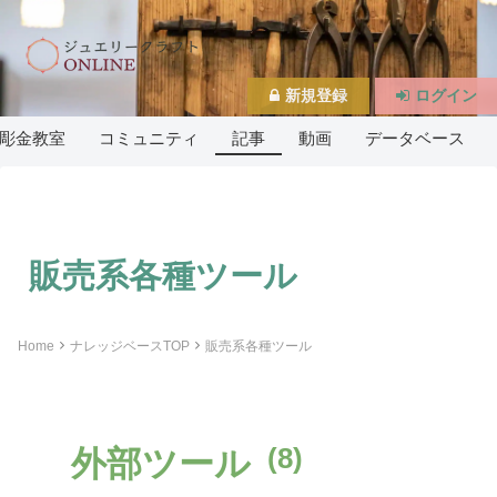
新規登録
ログイン
彫金教室
コミュニティ
記事
動画
データベース
販売系各種ツール
Home
ナレッジベースTOP
販売系各種ツール
(8)
外部ツール