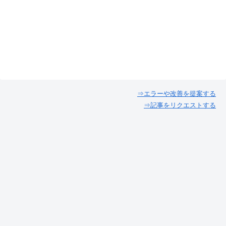
⇒エラーや改善を提案する
⇒記事をリクエストする