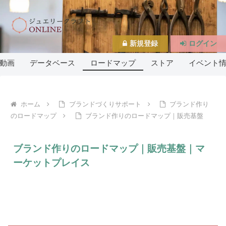
新規登録
ログイン
動画
データベース
ロードマップ
ストア
イベント
ホーム
ブランドづくりサポート
ブランド作り
のロードマップ
ブランド作りのロードマップ｜販売基盤
ブランド作りのロードマップ｜販売基盤｜マ
ーケットプレイス