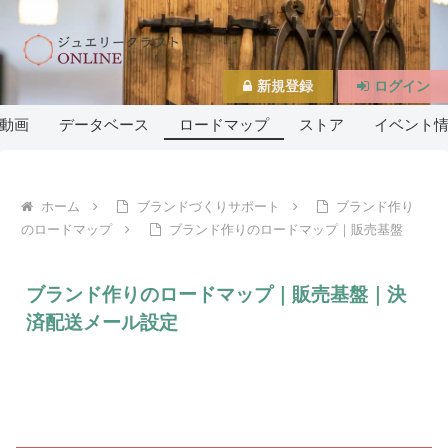
新規登録
ログイン
動画
データベース
ロードマップ
ストア
イベント
ホーム
ブランドづくりサポート
ブランド作り
のロードマップ
ブランド作りのロードマップ｜販売基盤
ブランド作りのロードマップ｜販売基盤｜決
済配送メール設定