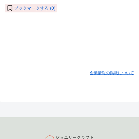
ブックマークする (
0
)
企業情報の掲載について