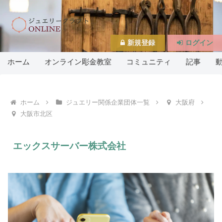
新規登録
ログイン
ホーム
オンライン彫金教室
コミュニティ
記事
ホーム
ジュエリー関係企業団体一覧
大阪府
大阪市北区
エックスサーバー株式会社