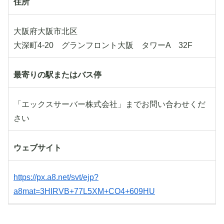
住所
大阪府大阪市北区
大深町4-20 グランフロント大阪 タワーA 32F
最寄りの駅またはバス停
「エックスサーバー株式会社」までお問い合わせくだ
さい
ウェブサイト
https://px.a8.net/svt/ejp?
a8mat=3HIRVB+77L5XM+CO4+609HU