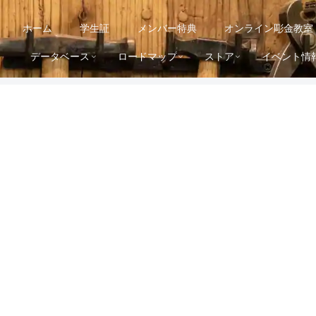
ホーム
学生証
メンバー特典
オンライン彫金教室
データベース
ロードマップ
ストア
イベント情