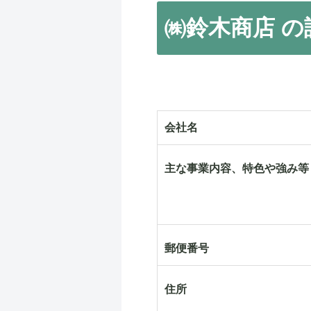
㈱鈴木商店 の
会社名
主な事業内容、特色や強み等
郵便番号
住所