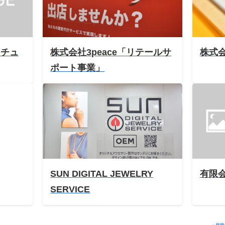
リチュ
株式会社3peace「リテールサ
株式
ポート事業」
SUN DIGITAL JEWELRY
有限
SERVICE