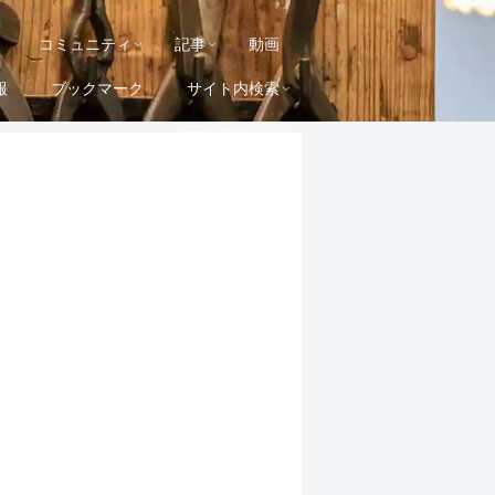
コミュニティ
記事
動画
報
ブックマーク
サイト内検索
メールマガジン