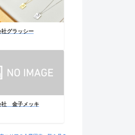
会社グラッシー
会社 金子メッキ