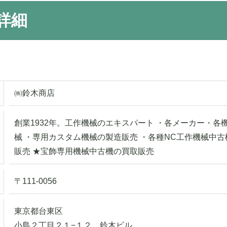
詳細
㈱鈴木商店
創業1932年。工作機械のエキスパート ・各メーカー・各
械 ・専用カスタム機械の製造販売 ・各種NC工作機械中古
販売 ★宝飾専用機械中古機の買取販売
〒111-0056
東京都台東区
小島２丁目２１−１２ 鈴木ビル