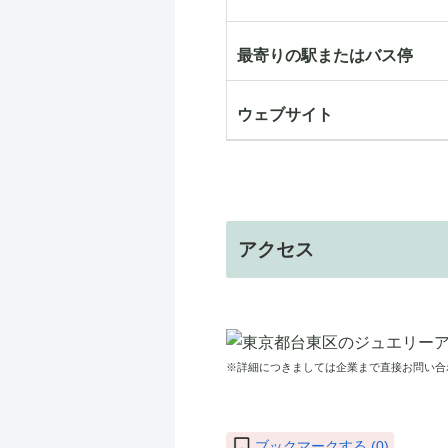
最寄りの駅またはバス停
ウェブサイト
アクセス
※詳細につきましては企業まで直接お問い合
ブックマークする (
0
)