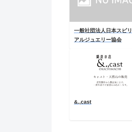
一般社団法人日本スピ
アルジュエリー協会
&.,cast