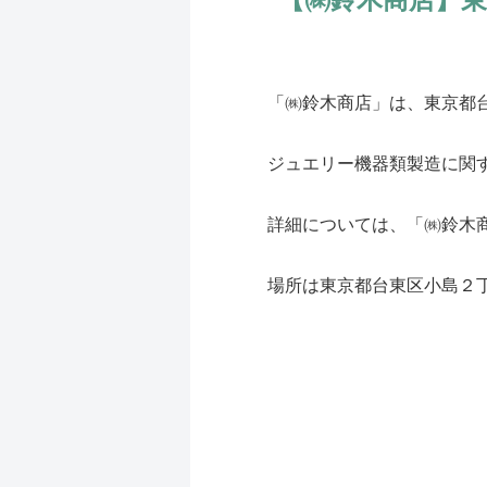
「㈱鈴木商店」は、東京都
ジュエリー機器類製造に関
詳細については、「㈱鈴木
場所は東京都台東区小島２