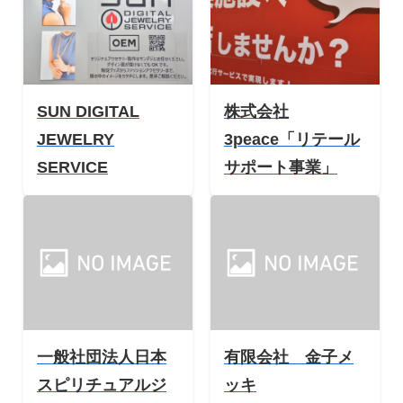
SUN DIGITAL
株式会社
JEWELRY
3peace「リテール
SERVICE
サポート事業」
一般社団法人日本
有限会社 金子メ
スピリチュアルジ
ッキ