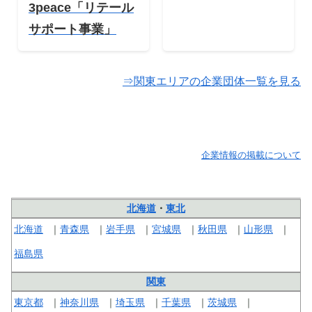
3peace「リテール
サポート事業」
⇒関東エリアの企業団体一覧を見る
企業情報の掲載について
北海道
・
東北
北海道
青森県
岩手県
宮城県
秋田県
山形県
福島県
関東
東京都
神奈川県
埼玉県
千葉県
茨城県