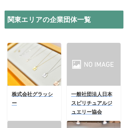
関東エリアの企業団体一覧
株式会社グラッシ
一般社団法人日本
ー
スピリチュアルジ
ュエリー協会