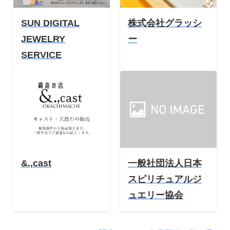
SUN DIGITAL
株式会社グラッシ
JEWELRY
ー
SERVICE
&.,cast
一般社団法人日本
スピリチュアルジ
ュエリー協会