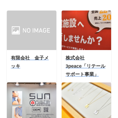
有限会社 金子メ
株式会社
ッキ
3peace「リテール
サポート事業」