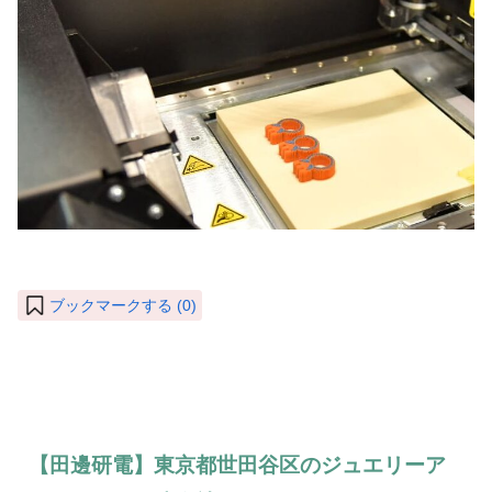
ブックマークする (
0
)
【田邊研電】東京都世田谷区のジュエリーア