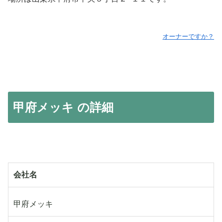
オーナーですか？
甲府メッキ の詳細
会社名
甲府メッキ