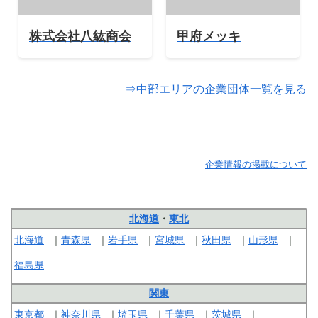
株式会社八紘商会
甲府メッキ
⇒中部エリアの企業団体一覧を見る
企業情報の掲載について
北海道
・
東北
北海道
青森県
岩手県
宮城県
秋田県
山形県
福島県
関東
東京都
神奈川県
埼玉県
千葉県
茨城県