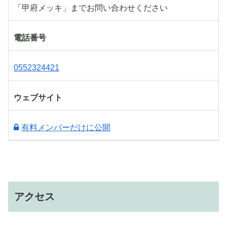
「甲府メッキ」までお問い合わせください
電話番号
0552324421
ウェブサイト
有料メンバーだけに公開
アクセス