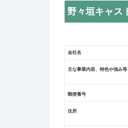
野々垣キャス
会社名
主な事業内容、特色や強み等
郵便番号
住所