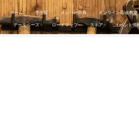
ホーム
学生証
メンバー特典
オンライン彫金教室
データベース
ロードマップ
ストア
イベント情