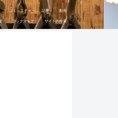
コミュニティ
記事
動画
報
ブックマーク
サイト内検索
メールマガジン