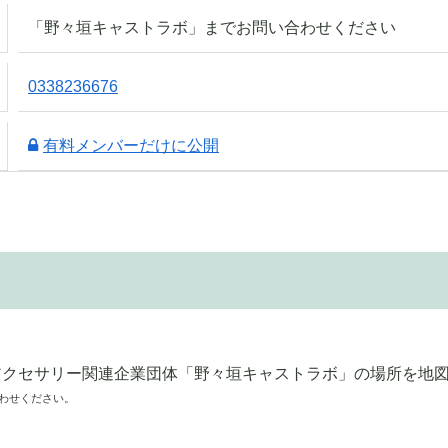
「野々垣キャストラボ」までお問い合わせください
0338236676
有料メンバーだけに公開
わせください。