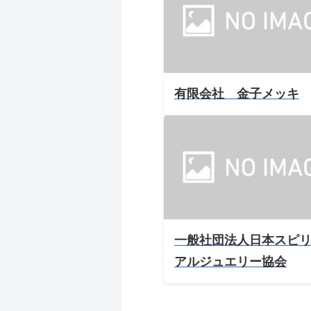
有限会社 金子メッキ
一般社団法人日本スピ
アルジュエリー協会