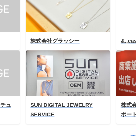
株式会社グラッシー
&.,ca
リチュ
SUN DIGITAL JEWELRY
株式会
SERVICE
ポー