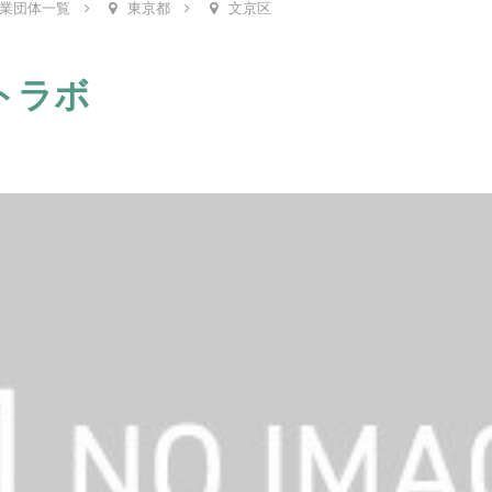
業団体一覧
東京都
文京区
トラボ