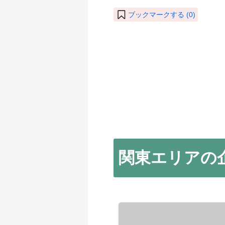
ブックマークする (
0
)
関東エリアの