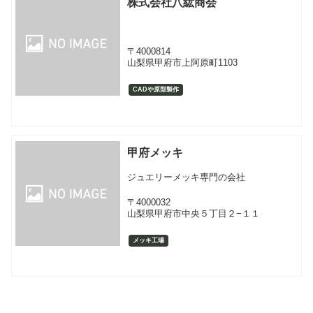
株式会社八紘商会
〒4000814
山梨県甲府市上阿原町1103
CADや原型製作
甲府メッキ
ジュエリーメッキ専門の会社
〒4000032
山梨県甲府市中央５丁目２−１１
メッキ工場