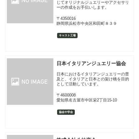
じてオリジナルジュエリーやアクセサリ
ーの作成をお手伝いします。
〒4350016
静岡県浜松市中央区和田町８３９
キャスト工場
日本イタリアンジュエリー協会
日本におけるイタリアンジュエリーの普
及と、イタリアと日本との架け橋を目的
として活動しています。
〒4600008
愛知県名古屋市中区栄2丁目15-10
協会や学会