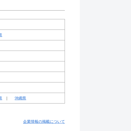
県
県
沖縄県
企業情報の掲載について