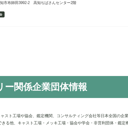
知市布師田3992-2 高知ぢばさんセンター2階
会
リー関係企業団体情報
キャスト工場や協会、鑑定機関、コンサルティング会社等日本全国の企
できる他、キャスト工場・メッキ工場・協会や学会・非営利団体・鑑定