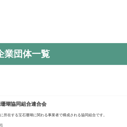
企業団体一覧
知珊瑚協同組合連合会
内に所在する宝石珊瑚に関わる事業者で構成される協同組合です。
01