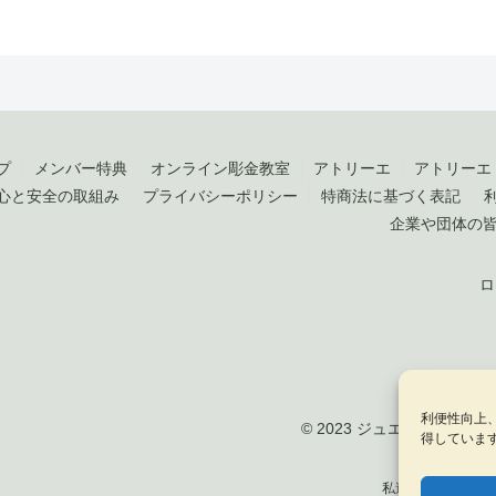
プ
メンバー特典
オンライン彫金教室
アトリーエ
アトリーエ
心と安全の取組み
プライバシーポリシー
特商法に基づく表記
企業や団体の
ロ
利便性向上
© 2023 ジュエリークラフト by 
得していま
私達は、地方創生