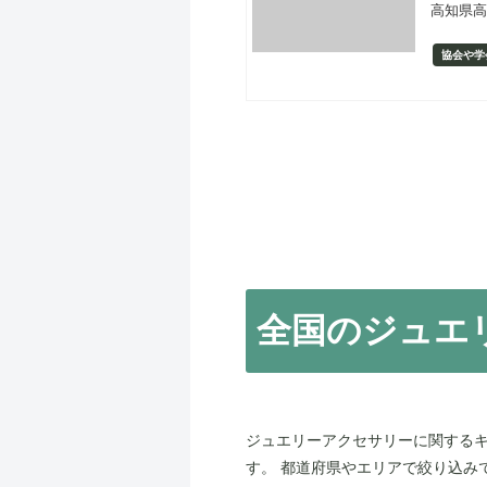
高知県高
協会や学
全国のジュエ
ジュエリーアクセサリーに関する
す。 都道府県やエリアで絞り込み