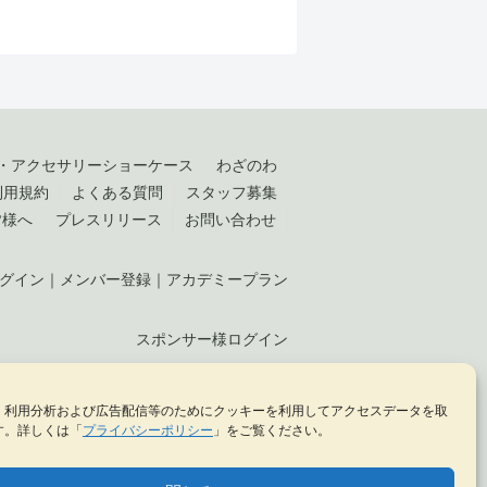
・アクセサリーショーケース
わざのわ
利用規約
よくある質問
スタッフ募集
皆様へ
プレスリリース
お問い合わせ
グイン
｜
メンバー登録
｜
アカデミープラン
スポンサー様ログイン
、利用分析および広告配信等のためにクッキーを利用してアクセスデータを取
KELLCH Co., Ltd. （
株式会社ケルヒ
）
す。詳しくは「
プライバシーポリシー
」をご覧ください。
SDGs官民連携プラットフォームに加盟しています