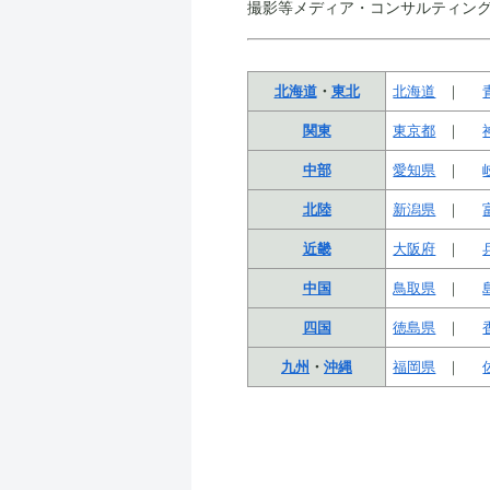
撮影等メディア・コンサルティン
北海道
・
東北
北海道
関東
東京都
中部
愛知県
北陸
新潟県
近畿
大阪府
中国
鳥取県
四国
徳島県
九州
・
沖縄
福岡県