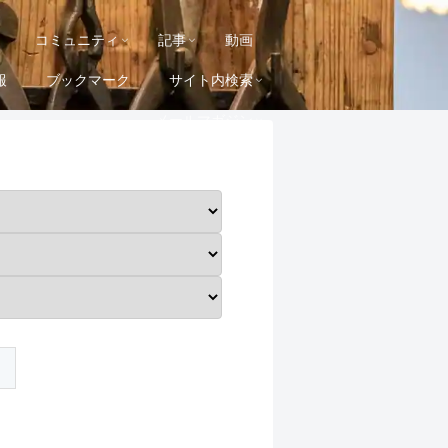
コミュニティ
記事
動画
報
ブックマーク
サイト内検索
メールマガジン