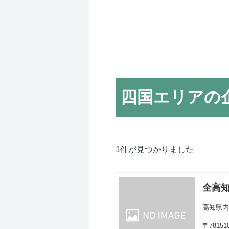
四国エリアの
1件が見つかりました
全高
高知県
〒78151