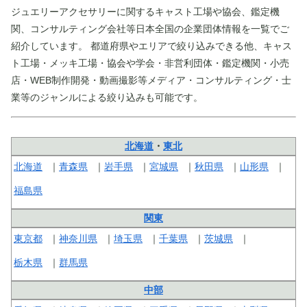
ジュエリーアクセサリーに関するキャスト工場や協会、鑑定機
関、コンサルティング会社等日本全国の企業団体情報を一覧でご
紹介しています。 都道府県やエリアで絞り込みできる他、キャス
ト工場・メッキ工場・協会や学会・非営利団体・鑑定機関・小売
店・WEB制作開発・動画撮影等メディア・コンサルティング・士
業等のジャンルによる絞り込みも可能です。
北海道
・
東北
北海道
青森県
岩手県
宮城県
秋田県
山形県
福島県
関東
東京都
神奈川県
埼玉県
千葉県
茨城県
栃木県
群馬県
中部