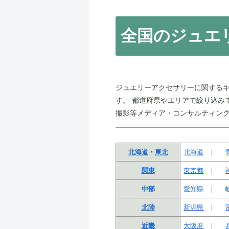
全国のジュエ
ジュエリーアクセサリーに関する
す。 都道府県やエリアで絞り込み
撮影等メディア・コンサルティン
北海道
・
東北
北海道
関東
東京都
中部
愛知県
北陸
新潟県
近畿
大阪府