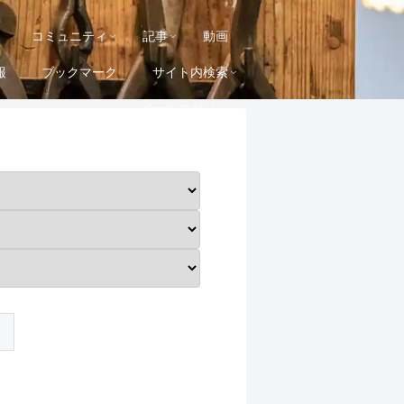
コミュニティ
記事
動画
報
ブックマーク
サイト内検索
メールマガジン