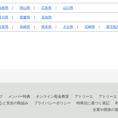
島根県
岡山県
広島県
山口県
香川県
愛媛県
高知県
佐賀県
長崎県
熊本県
大分県
宮崎県
鹿児島
プ
メンバー特典
オンライン彫金教室
アトリーエ
アトリーエ
心と安全の取組み
プライバシーポリシー
特商法に基づく表記
企業や団体の