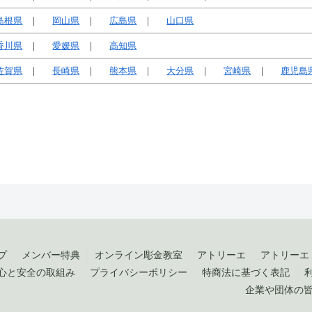
島根県
岡山県
広島県
山口県
香川県
愛媛県
高知県
佐賀県
長崎県
熊本県
大分県
宮崎県
鹿児島
プ
メンバー特典
オンライン彫金教室
アトリーエ
アトリーエ
心と安全の取組み
プライバシーポリシー
特商法に基づく表記
企業や団体の