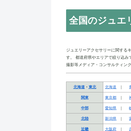
全国のジュエ
ジュエリーアクセサリーに関する
す。 都道府県やエリアで絞り込み
撮影等メディア・コンサルティン
北海道
・
東北
北海道
関東
東京都
中部
愛知県
北陸
新潟県
近畿
大阪府