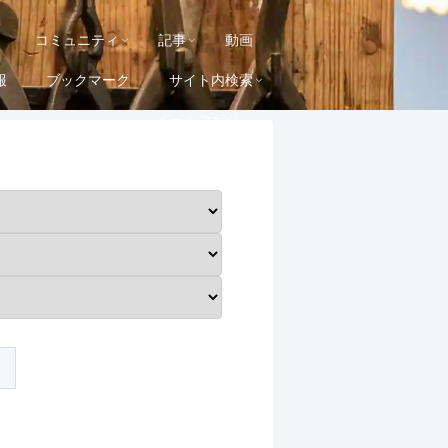
コミュニティ
記事
動画
報
ブックマーク
サイト内検索
メールマガジン