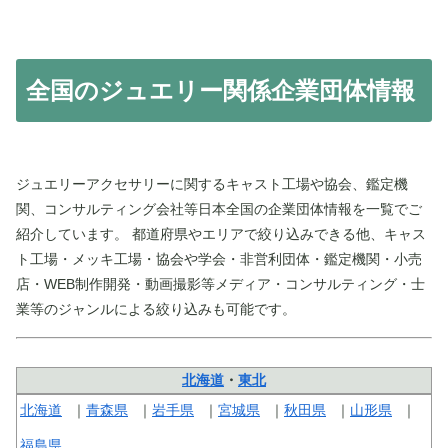
全国のジュエリー関係企業団体情報
ジュエリーアクセサリーに関するキャスト工場や協会、鑑定機
関、コンサルティング会社等日本全国の企業団体情報を一覧でご
紹介しています。 都道府県やエリアで絞り込みできる他、キャス
ト工場・メッキ工場・協会や学会・非営利団体・鑑定機関・小売
店・WEB制作開発・動画撮影等メディア・コンサルティング・士
業等のジャンルによる絞り込みも可能です。
北海道
・
東北
北海道
青森県
岩手県
宮城県
秋田県
山形県
福島県