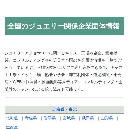
全国のジュエリー関係企業団体情報
ジュエリーアクセサリーに関するキャスト工場や協会、鑑定機
関、コンサルティング会社等日本全国の企業団体情報を一覧でご
紹介しています。 都道府県やエリアで絞り込みできる他、キャス
ト工場・メッキ工場・協会や学会・非営利団体・鑑定機関・小売
店・WEB制作開発・動画撮影等メディア・コンサルティング・士
業等のジャンルによる絞り込みも可能です。
北海道
・
東北
北海道
青森県
岩手県
宮城県
秋田県
山形県
福島県