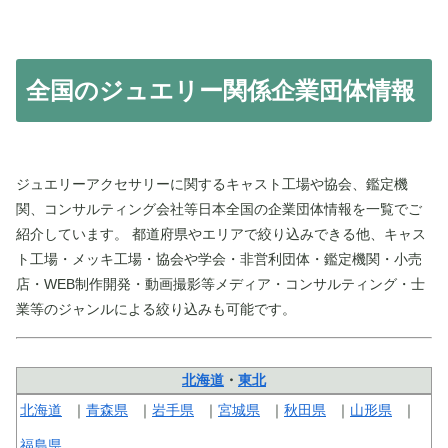
全国のジュエリー関係企業団体情報
ジュエリーアクセサリーに関するキャスト工場や協会、鑑定機
関、コンサルティング会社等日本全国の企業団体情報を一覧でご
紹介しています。 都道府県やエリアで絞り込みできる他、キャス
ト工場・メッキ工場・協会や学会・非営利団体・鑑定機関・小売
店・WEB制作開発・動画撮影等メディア・コンサルティング・士
業等のジャンルによる絞り込みも可能です。
北海道
・
東北
北海道
青森県
岩手県
宮城県
秋田県
山形県
福島県