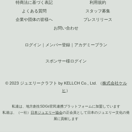
特商法に基づく表記
利用規約
よくある質問
スタッフ募集
企業や団体の皆様へ
プレスリリース
お問い合わせ
ログイン
｜
メンバー登録
｜
アカデミープラン
スポンサー様ログイン
© 2023 ジュエリークラフト by KELLCH Co., Ltd. （
株式会社ケル
ヒ
）
私達は、地方創生SDGs官民連携プラットフォームに加盟しています
私達は、（一社）
日本ジュエリー協会
の正会員として日本のジュエリー文化の発
展に貢献します