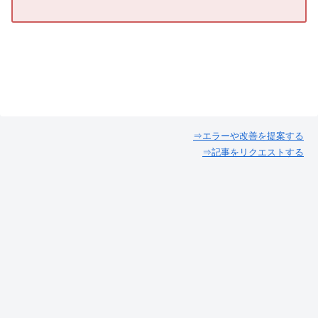
⇒エラーや改善を提案する
⇒記事をリクエストする