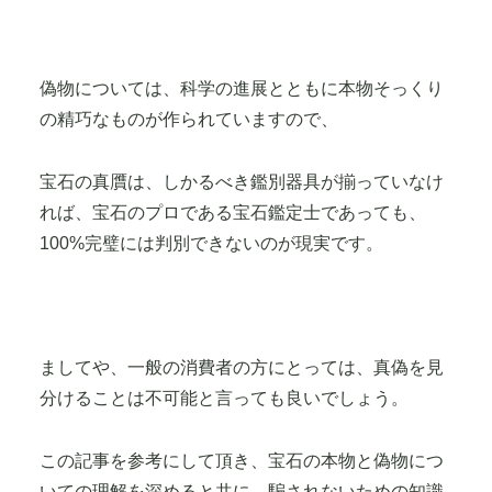
な加工処理を施したものがあります。
偽物については、科学の進展とともに本物そっくり
の精巧なものが作られていますので、
宝石の真贋は、しかるべき鑑別器具が揃っていなけ
れば、宝石のプロである宝石鑑定士であっても、
100%完璧には判別できないのが現実です。
ましてや、一般の消費者の方にとっては、真偽を見
分けることは不可能と言っても良いでしょう。