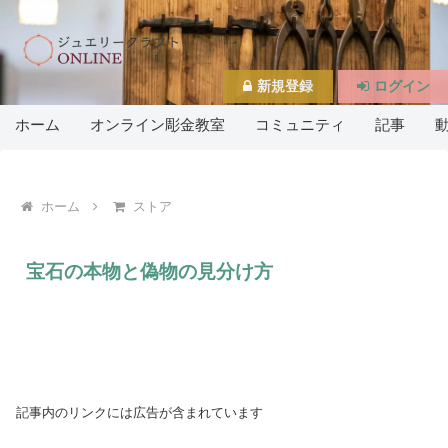
新規登録
ログイン
ホーム
オンライン彫金教室
コミュニティ
記事
ホーム
ストア
宝石の本物と偽物の見分け方
記事内のリンクには広告が含まれています