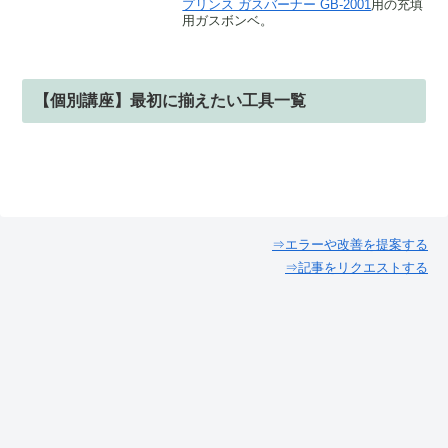
ベ
プリンス ガスバーナー GB-2001
用の充填
用ガスボンベ。
【個別講座】最初に揃えたい工具一覧
⇒エラーや改善を提案する
⇒記事をリクエストする