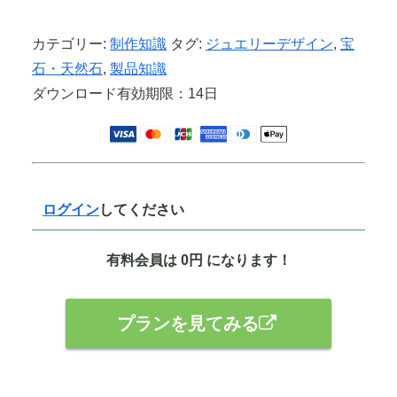
お気に入りに追加
カテゴリー:
制作知識
タグ:
ジュエリーデザイン
,
宝
石・天然石
,
製品知識
ダウンロード有効期限：14日
ログイン
してください
有料会員は 0円 になります！
プランを見てみる