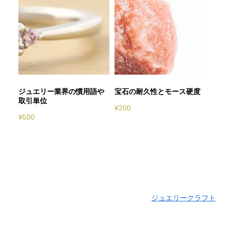
ジュエリー業界の慣用語や
宝石の耐久性とモース硬度
取引単位
¥
200
¥
500
ジュエリークラフト