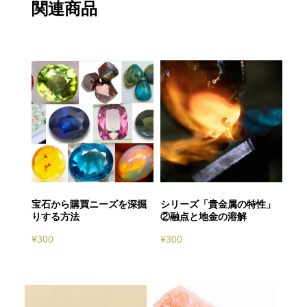
関連商品
宝石から購買ニーズを深掘
シリーズ「貴金属の特性」
りする方法
②融点と地金の溶解
¥
300
¥
300