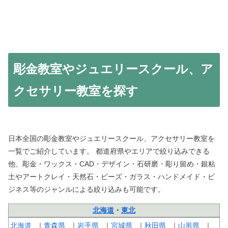
彫金教室やジュエリースクール、ア
クセサリー教室を探す
日本全国の彫金教室やジュエリースクール、アクセサリー教室を
一覧でご紹介しています。 都道府県やエリアで絞り込みできる
他、彫金・ワックス・CAD・デザイン・石研磨・彫り留め・銀粘
土やアートクレイ・天然石・ビーズ・ガラス・ハンドメイド・ビ
ジネス等のジャンルによる絞り込みも可能です。
北海道
・
東北
北海道
青森県
岩手県
宮城県
秋田県
山形県