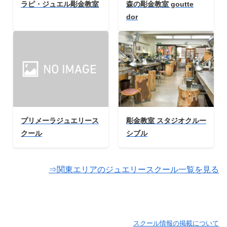
ラピ・ジュエル彫金教室
森の彫金教室 goutte
dor
プリメーラジュエリース
彫金教室 スタジオクルー
クール
シブル
⇒関東エリアのジュエリースクール一覧を見る
スクール情報の掲載について