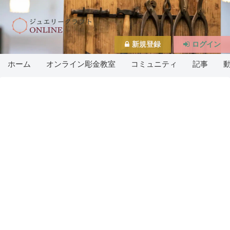
新規登録
ログイン
ホーム
オンライン彫金教室
コミュニティ
記事