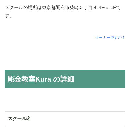
スクールの場所は東京都調布市柴崎２丁目４４−５ 1Fで
す。
オーナーですか？
彫金教室Kura の詳細
スクール名