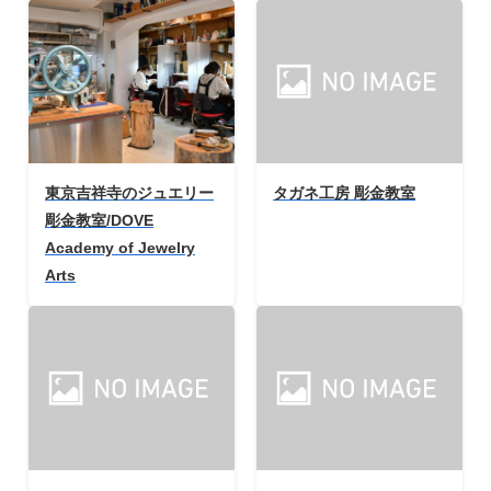
東京吉祥寺のジュエリー
タガネ工房 彫金教室
彫金教室/DOVE
Academy of Jewelry
Arts