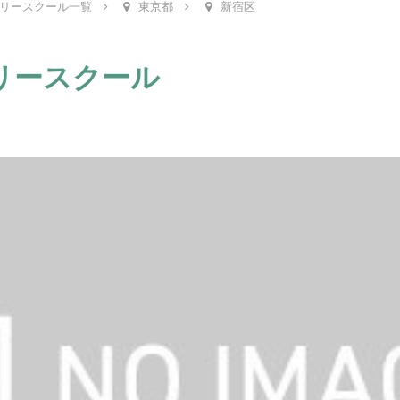
リースクール一覧
東京都
新宿区
リースクール