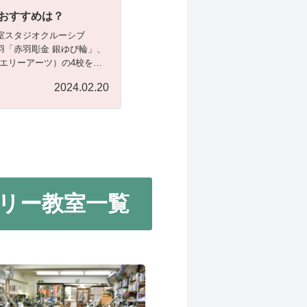
おすすめは？
室スタジオクルーシブ
羽「赤羽彫金 銀ゆび輪」、
ブ・ジュエリーアーツ）の4校を、
。東京都内で、ジュエリー
2024.02.20
彫金教室選びの参考に。
リー教室一覧