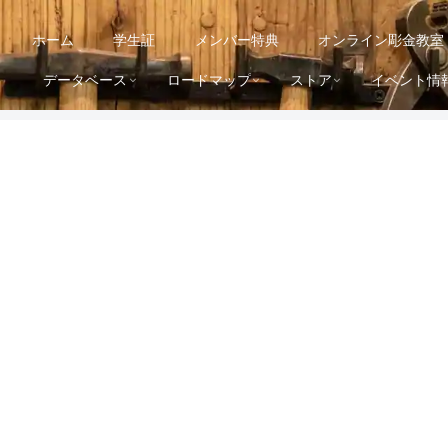
ホーム
学生証
メンバー特典
オンライン彫金教室
データベース
ロードマップ
ストア
イベント情