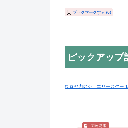
ブックマークする (
0
)
ピックアップ
東京都内のジュエリースクー