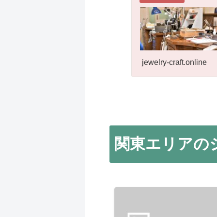
jewelry-craft.online
関東エリアの