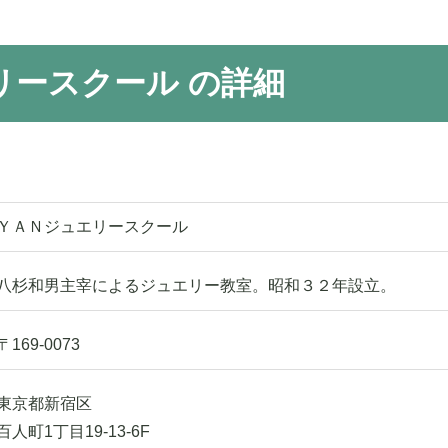
リースクール の詳細
ＹＡＮジュエリースクール
八杉和男主宰によるジュエリー教室。昭和３２年設立。
〒169-0073
東京都新宿区
百人町1丁目19-13-6F