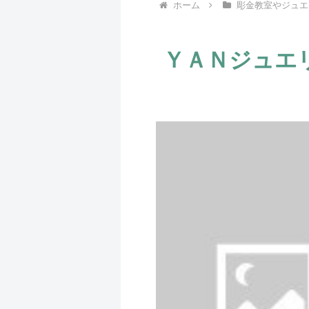
ホーム
彫金教室やジュエ
ＹＡＮジュエ