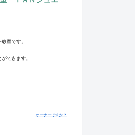
ー教室です。
とができます。
オーナーですか？