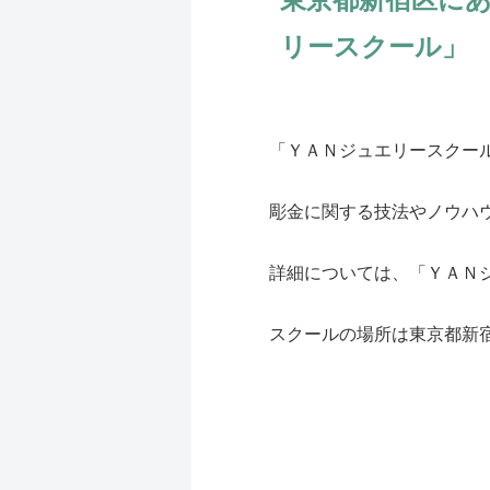
リースクール」
「ＹＡＮジュエリースクー
彫金に関する技法やノウハ
詳細については、「ＹＡＮ
スクールの場所は東京都新宿区