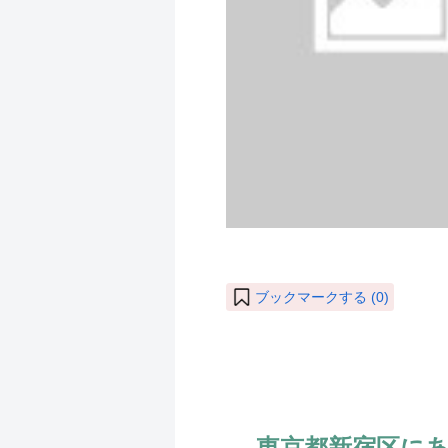
ブックマークする (
0
)
東京都新宿区に