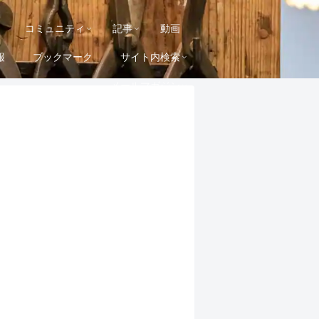
コミュニティ
記事
動画
報
ブックマーク
サイト内検索
メールマガジン