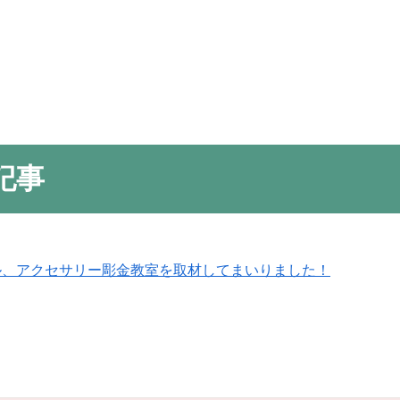
記事
ル、アクセサリー彫金教室を取材してまいりました！