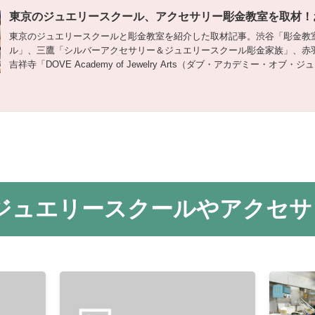
東京のジュエリースクール、アクセサリー彫金教室を取材！
東京のジュエリースクールと彫金教室を紹介した取材記事。渋谷「彫金教
ル」、三鷹「シルバーアクセサリー＆ジュエリースクール彫金家族」、赤
吉祥寺「DOVE Academy of Jewelry Arts（ダブ・アカデミー・オ
現役のジュエリースクール講師が取材し、各彫金教室の特徴や評判を紹介
制作やアクセサリー制作、彫金技術を学びたい人のジュエリースクールや
ジュエリースクールやアクセサ