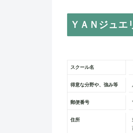
ＹＡＮジュエ
スクール名
得意な分野や、強み等
郵便番号
住所