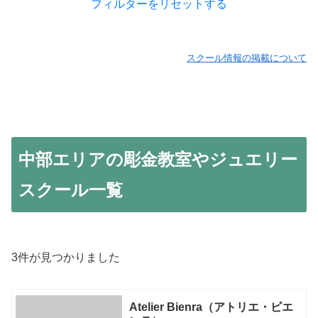
フィルターをリセットする
スクール情報の掲載について
中部エリアの彫金教室やジュエリー
スクール一覧
3件が見つかりました
Atelier Bienra（アトリエ・ビエ