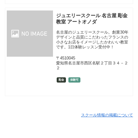
ジュエリースクール 名古屋 彫金
教室 アートオノダ
名古屋のジュエリースクール。創業30年
デザインと品質にこだわったフランスの
小さなお店をイメージしたかわいい教室
です。1日体験レッスン受付中！
〒4510045
愛知県名古屋市西区名駅２丁目３４－２
２
彫金
体験可
スクール情報の掲載について