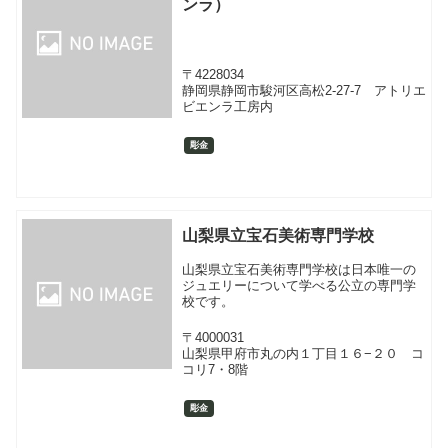
ンラ）
〒4228034
静岡県静岡市駿河区高松2-27-7 アトリエ
ビエンラ工房内
彫金
山梨県立宝石美術専門学校
山梨県立宝石美術専門学校は日本唯一の
ジュエリーについて学べる公立の専門学
校です。
〒4000031
山梨県甲府市丸の内１丁目１６−２０ コ
コリ7・8階
彫金