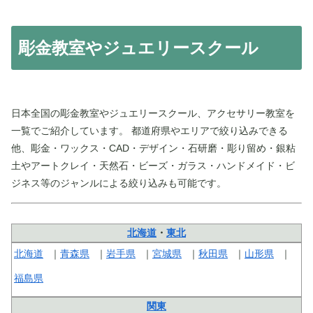
彫金教室やジュエリースクール
日本全国の彫金教室やジュエリースクール、アクセサリー教室を
一覧でご紹介しています。 都道府県やエリアで絞り込みできる
他、彫金・ワックス・CAD・デザイン・石研磨・彫り留め・銀粘
土やアートクレイ・天然石・ビーズ・ガラス・ハンドメイド・ビ
ジネス等のジャンルによる絞り込みも可能です。
北海道
・
東北
北海道
青森県
岩手県
宮城県
秋田県
山形県
福島県
関東