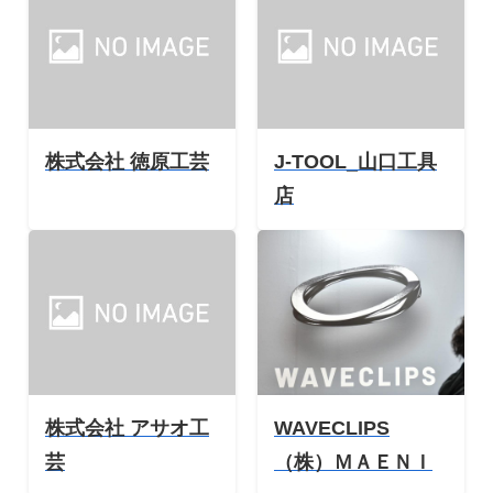
株式会社 徳原工芸
J-TOOL_山口工具
店
株式会社 アサオ工
WAVECLIPS
芸
（株）ＭＡＥＮＩ