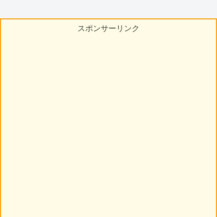
スポンサーリンク