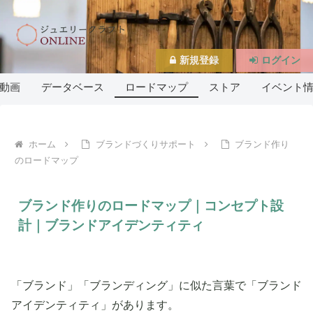
新規登録
ログイン
動画
データベース
ロードマップ
ストア
イベント
ホーム
ブランドづくりサポート
ブランド作り
のロードマップ
ブランド作りのロードマップ｜コンセプト設
計｜ブランドアイデンティティ
「ブランド」「ブランディング」に似た言葉で「ブランド
アイデンティティ」があります。