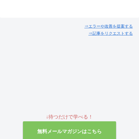
⇒エラーや改善を提案する
⇒記事をリクエストする
↓待つだけで学べる！
無料メールマガジンはこちら