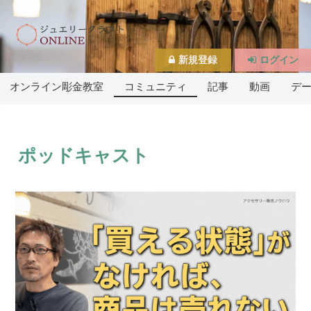
新規登録
ログイン
オンライン彫金教室
コミュニティ
記事
動画
デ
ポッドキャスト