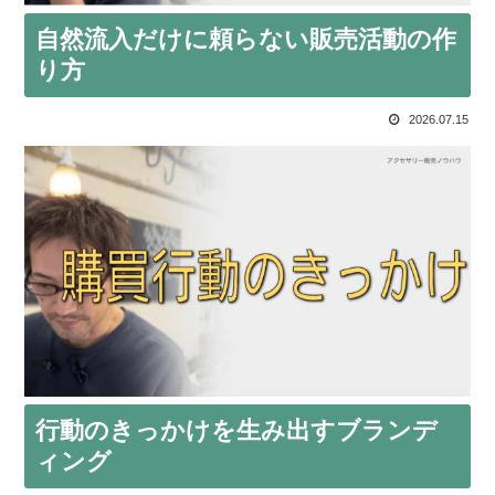
自然流入だけに頼らない販売活動の作
り方
2026.07.15
行動のきっかけを生み出すブランデ
ィング