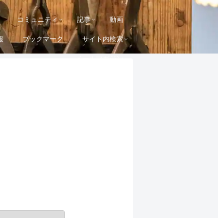
コミュニティ
記事
動画
報
ブックマーク
サイト内検索
メールマガジン