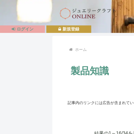
ログイン
新規登録
ホーム
製品知識
記事内のリンクには広告が含まれてい
結果の1～16/3