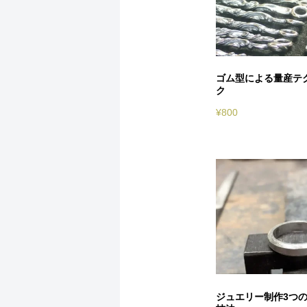
ゴム型による量産テ
ク
¥
800
ジュエリー制作3つ