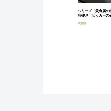
シリーズ「貴金属の
④硬さ（ビッカーズ
¥
300