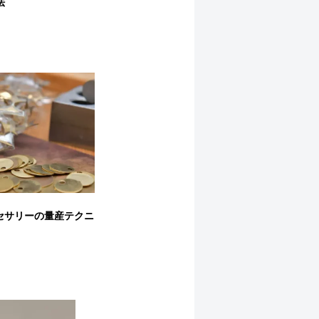
法
セサリーの量産テクニ