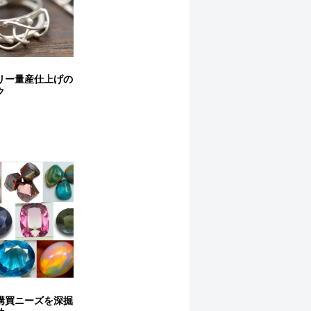
リー量産仕上げの
ク
購買ニーズを深掘