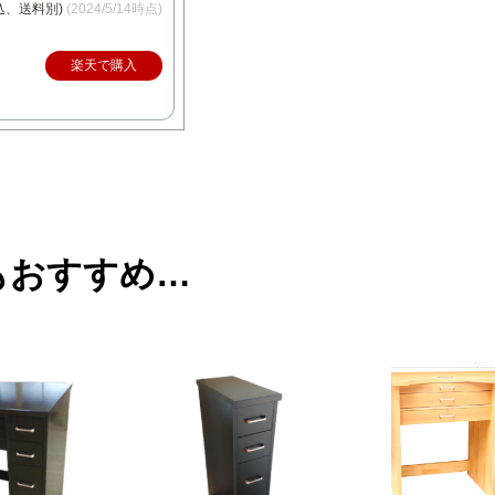
税込、送料別)
(2024/5/14時点)
楽天で購入
もおすすめ…