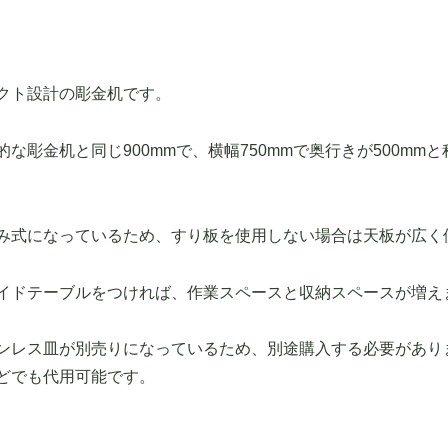
クト設計の彫金机です。
な彫金机と同じ900mmで、横幅750mmで奥行きが500mm
み式になっているため、すり板を使用しない場合は天板が広く
イドテーブルをつければ、作業スペースと収納スペースが増え
ンレス皿が別売りになっているため、別途購入する必要があり
どでも代用可能です。