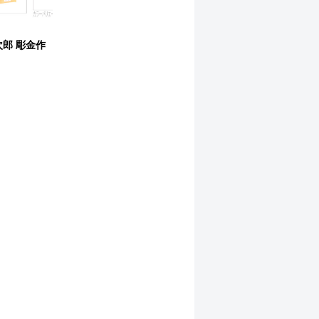
郎 彫金作