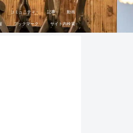
コミュニティ
記事
動画
報
ブックマーク
サイト内検索
メールマガジン