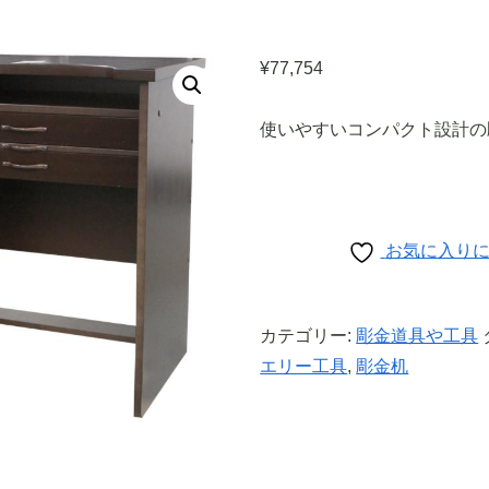
¥
77,754
使いやすいコンパクト設計の
お気に入り
カテゴリー:
彫金道具や工具
エリー工具
,
彫金机