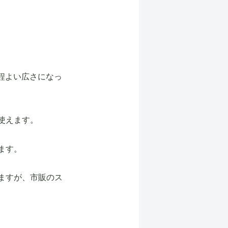
と程よい広さになっ
使えます。
ます。
ますが、市販のス