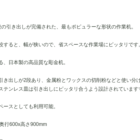
段の引き出しが完備された、最もポピュラーな形状の作業机。
較すると、幅が狭いので、省スペースな作業場にピッタリです
る、日本製の高品質な彫金机。
引き出しが2段あり、金属粉とワックスの切削粉などと使い分
ステンレス皿は引き出しにピッタリ合うよう設計されています
ペースとしても利用可能。
奥行600x高さ900mm