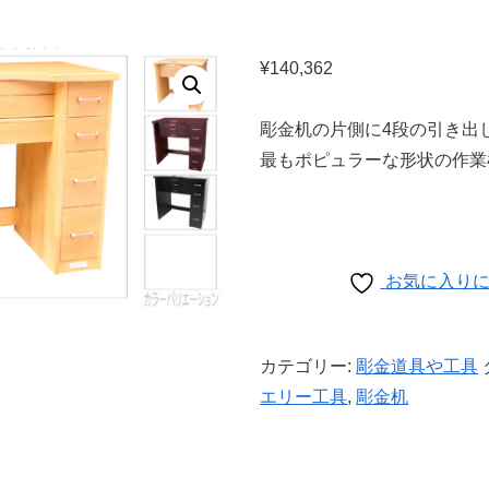
¥
140,362
彫金机の片側に4段の引き出
最もポピュラーな形状の作業
お気に入り
カテゴリー:
彫金道具や工具
エリー工具
,
彫金机