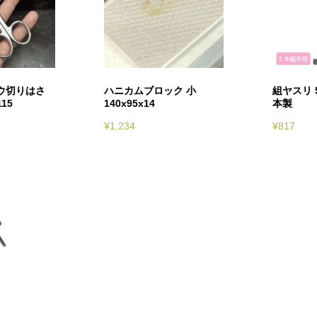
ウ切りはさ
ハニカムブロック 小
組ヤスリ 
15
140x95x14
本製
¥
1,234
¥
817