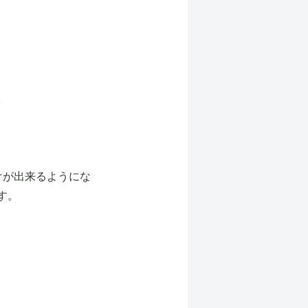
。
けが出来るようにな
す。