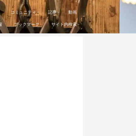
コミュニティ
記事
動画
報
ブックマーク
サイト内検索
メールマガジン