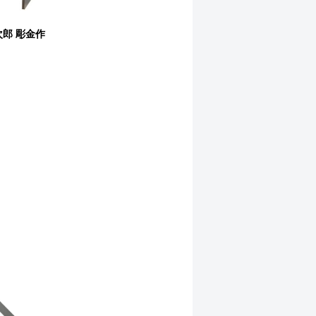
郎 彫金作