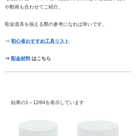
や動画も合わせてご紹介。
彫金道具を揃える際の参考になれば幸いです。
⇒
初心者おすすめ工具リスト
⇒
彫金材料
はこちら
人
結果の1～12/84を表示しています
気
順