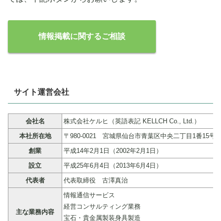
情報掲載に関するご相談
サイト運営会社
会社名
株式会社ケルヒ（英語表記 KELLCH Co., Ltd.）
本社所在地
〒980-0021 宮城県仙台市青葉区中央二丁目1番15号
創業
平成14年2月1日（2002年2月1日）
設立
平成25年6月4日（2013年6月4日）
代表者
代表取締役 古澤真治
情報通信サービス
経営コンサルティング業務
主な業務内容
宝石・貴金属製装身具製造