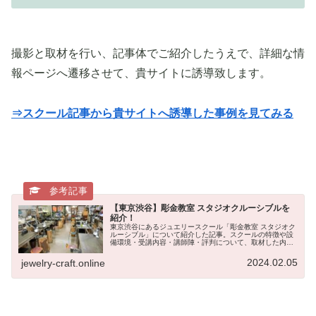
撮影と取材を行い、記事体でご紹介したうえで、詳細な情
報ページへ遷移させて、貴サイトに誘導致します。
⇒スクール記事から貴サイトへ誘導した事例を見てみる
【東京渋谷】彫金教室 スタジオクルーシブルを
紹介！
東京渋谷にあるジュエリースクール「彫金教室 スタジオク
ルーシブル」について紹介した記事。スクールの特徴や設
備環境・受講内容・講師陣・評判について、取材した内容
を、写真と記事で詳しくご紹介しています。ジュエリー制
作ノウハウや、東京のジュエリースクール・アクセサリー
2024.02.05
jewelry-craft.online
彫金教室など、オンラインで情報発信している「ジュエリ
ークラフト（JCO）」が取材を実施。