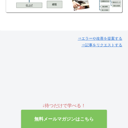
⇒エラーや改善を提案する
⇒記事をリクエストする
↓待つだけで学べる！
無料メールマガジンはこちら