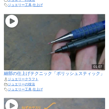
ジュエリー工具
,
仕上げ
01:07
細部の仕上げテクニック「ポリッシュスティック」
ジュエリークラフト
ジュエリーの技法
ジュエリー工具
,
仕上げ