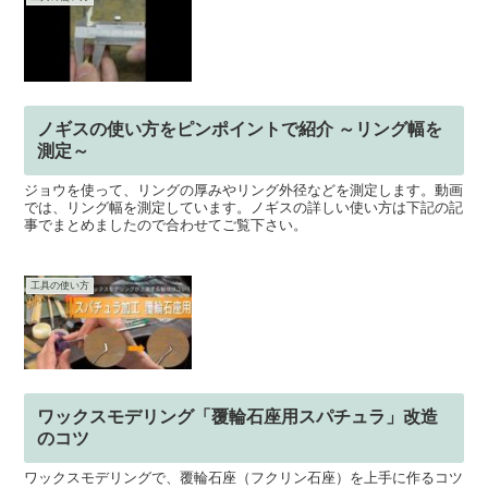
ノギスの使い方をピンポイントで紹介 ～リング幅を
測定～
ジョウを使って、リングの厚みやリング外径などを測定します。動画
では、リング幅を測定しています。ノギスの詳しい使い方は下記の記
事でまとめましたので合わせてご覧下さい。
工具の使い方
ワックスモデリング「覆輪石座用スパチュラ」改造
のコツ
ワックスモデリングで、覆輪石座（フクリン石座）を上手に作るコツ