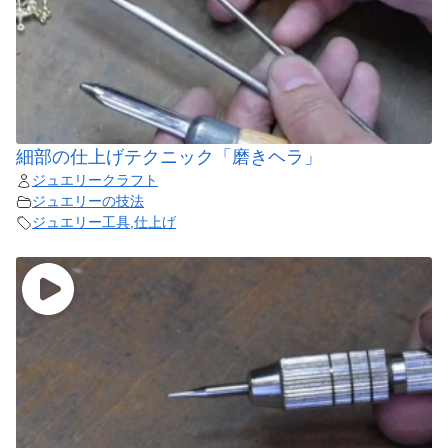
細部の仕上げテクニック「磨きヘラ」
ジュエリークラフト
ジュエリーの技法
ジュエリー工具
,
仕上げ