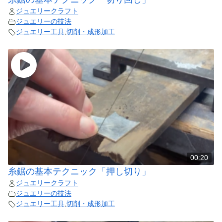
ジュエリークラフト
ジュエリーの技法
ジュエリー工具
,
切削・成形加工
00:20
糸鋸の基本テクニック「押し切り」
ジュエリークラフト
ジュエリーの技法
ジュエリー工具
,
切削・成形加工