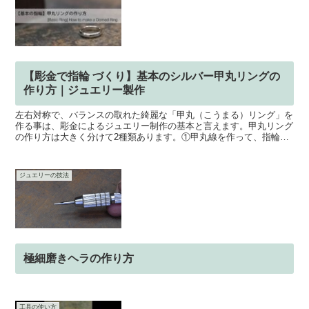
【彫金で指輪 づくり】基本のシルバー甲丸リングの
作り方｜ジュエリー製作
左右対称で、バランスの取れた綺麗な「甲丸（こうまる）リング」を
作る事は、彫金によるジュエリー制作の基本と言えます。甲丸リング
の作り方は大きく分けて2種類あります。①甲丸線を作って、指輪を
制作する②平打ちリングを削って制作するこの動画では「①...
ジュエリーの技法
極細磨きヘラの作り方
工具の使い方