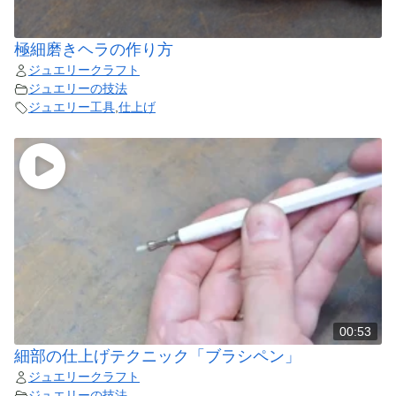
極細磨きヘラの作り方
ジュエリークラフト
ジュエリーの技法
ジュエリー工具
,
仕上げ
00:53
細部の仕上げテクニック「ブラシペン」
ジュエリークラフト
ジュエリーの技法