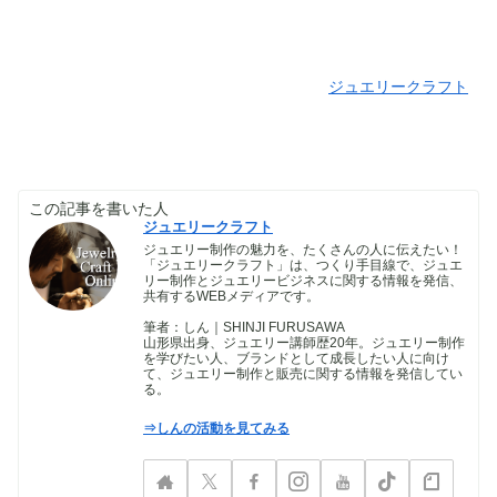
ジュエリークラフト
この記事を書いた人
ジュエリークラフト
ジュエリー制作の魅力を、たくさんの人に伝えたい！
「ジュエリークラフト」は、つくり手目線で、ジュエ
リー制作とジュエリービジネスに関する情報を発信、
共有するWEBメディアです。
筆者：しん｜SHINJI FURUSAWA
山形県出身、ジュエリー講師歴20年。ジュエリー制作
を学びたい人、ブランドとして成長したい人に向け
て、ジュエリー制作と販売に関する情報を発信してい
る。
⇒しんの活動を見てみる