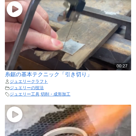
00:27
糸鋸の基本テクニック「引き切り」
ジュエリークラフト
ジュエリーの技法
ジュエリー工具
,
切削・成形加工