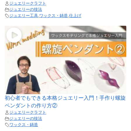
ジュエリークラフト
ジュエリーの技法
ジュエリー工具
,
ワックス・鋳造
,
仕上げ
初心者でもできる本格ジュエリー入門！手作り螺旋
ペンダントの作り方②
ジュエリークラフト
ジュエリーの技法
ワックス・鋳造