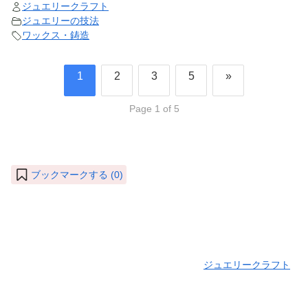
ジュエリークラフト
ジュエリーの技法
ワックス・鋳造
1
2
3
5
»
Page 1 of 5
ブックマークする (
0
)
ジュエリークラフト