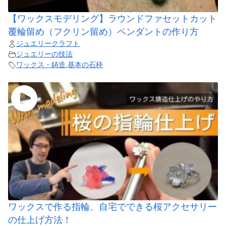
【ワックスモデリング】ラウンドファセットカット
覆輪留め（フクリン留め）ペンダントの作り方
ジュエリークラフト
ジュエリーの技法
ワックス・鋳造
,
基本の石枠
ワックスで作る指輪、自宅でできる桜アクセサリー
の仕上げ方法！