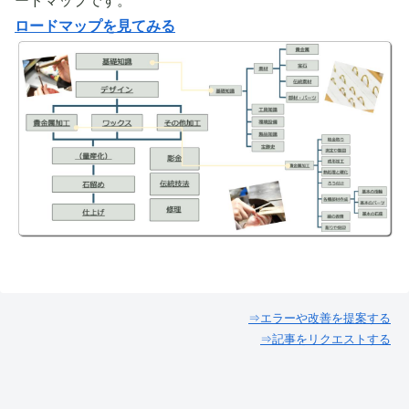
ードマップです。
ロードマップを見てみる
⇒エラーや改善を提案する
⇒記事をリクエストする