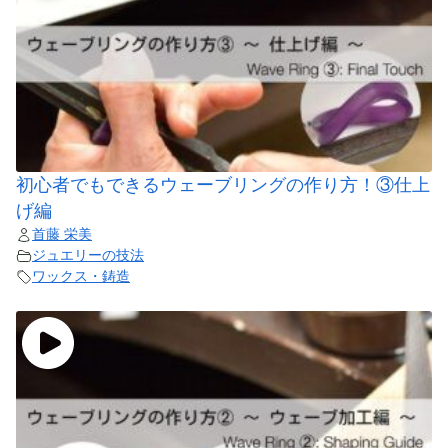
初心者でもできるウェーブリングの作り方！③仕上
げ編
首藤 栄美
ジュエリーの技法
ワックス・鋳造