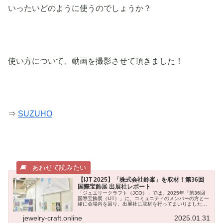
いったいどのように使うのでしょうか？
使い方について、動画を撮影させて頂きました！
⇒
SUZUHO
【IJT 2025】「株式会社鈴峯」を取材！第36回
国際宝飾展 出展社レポート
「ジュエリークラフト（JCO）」では、2025年「第36回
国際宝飾展（IJT）」に、コミュニティのメンバーの方と一
緒に会場内を回り、出展社に取材を行ってまいりました！
この記事では、「第36回 国際宝飾展（IJT）」に出展して
いた「株式会社...
jewelry-craft.online
2025.01.31