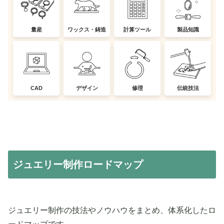
量産
ワックス・鋳造
計算ツール
製品知識
CAD
デザイン
修理
伝統技法
ジュエリー制作ロードマップ
ジュエリー制作の技法やノウハウをまとめ、体系化したロ