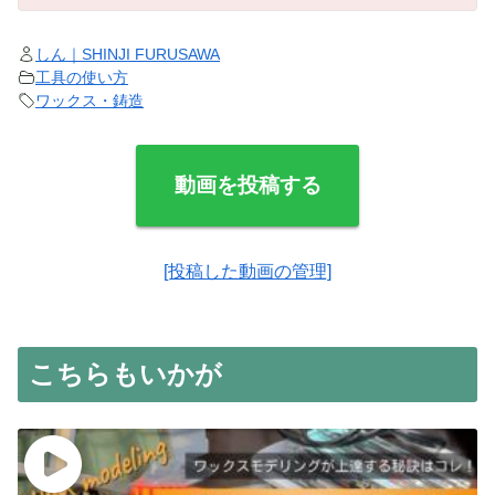
しん｜SHINJI FURUSAWA
工具の使い方
ワックス・鋳造
動画を投稿する
[投稿した動画の管理]
こちらもいかが