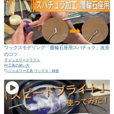
ワックスモデリング「覆輪石座用スパチュラ」改造
のコツ
ジュエリークラフト
工具の使い方
ジュエリー工具
,
ワックス・鋳造