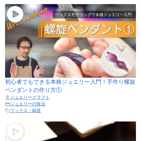
初心者でもできる本格ジュエリー入門！手作り螺旋
ペンダントの作り方①
ジュエリークラフト
ジュエリーの技法
ワックス・鋳造