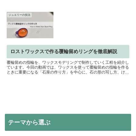
イントアドバイス等をご紹介しています。 ジュエリースク...
ジュエリーの技法
ロストワックスで作る覆輪留めリングを徹底解説
覆輪留めの指輪を、ワックスモデリングで制作していく工程を紹介し
ています。今回の動画では、ワックスを使って覆輪留めの指輪を作る
ときに重要になる「石座の作り方」を中心に、石の形の写し方、けが
き、糸鋸での切り出し、ヤスリがけ、内側の削り、面取りま...
テーマから選ぶ