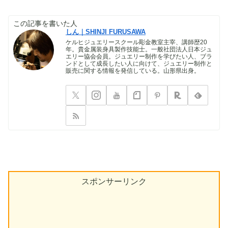
この記事を書いた人
しん｜SHINJI FURUSAWA
ケルヒジュエリースクール彫金教室主宰、講師歴20
年。貴金属装身具製作技能士。一般社団法人日本ジュ
エリー協会会員。ジュエリー制作を学びたい人、ブラ
ンドとして成長したい人に向けて、ジュエリー制作と
販売に関する情報を発信している。山形県出身。
スポンサーリンク