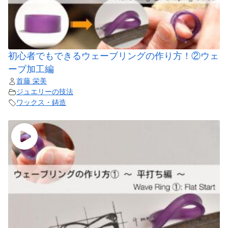
初心者でもできるウェーブリングの作り方！②ウェ
ーブ加工編
首藤 栄美
ジュエリーの技法
ワックス・鋳造