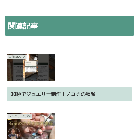
関連記事
工具の使い方
30秒でジュエリー制作！ノコ刃の種類
ジュエリーの技法