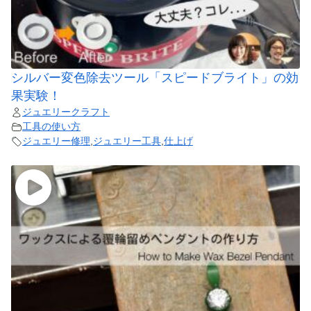
シルバー変色除去ツール「スピードブライト」の効
果実験！
ジュエリークラフト
工具の使い方
ジュエリー修理
,
ジュエリー工具
,
仕上げ