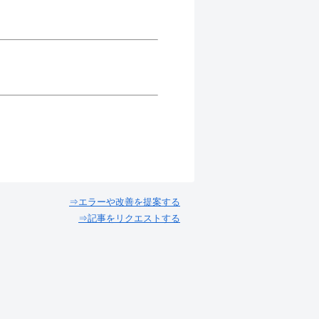
⇒エラーや改善を提案する
⇒記事をリクエストする