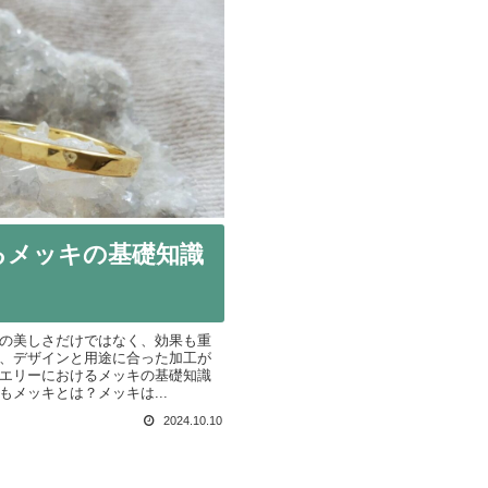
るメッキの基礎知識
の美しさだけではなく、効果も重
、デザインと用途に合った加工が
エリーにおけるメッキの基礎知識
メッキとは？メッキは...
2024.10.10