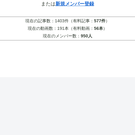
または
新規メンバー登録
現在の記事数：1403件（有料記事：
577件
）
現在の動画数：191本（有料動画：
56本
）
現在のメンバー数：
950人