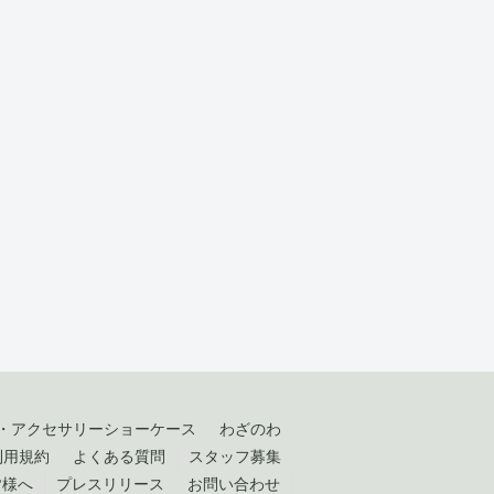
・アクセサリーショーケース
わざのわ
利用規約
よくある質問
スタッフ募集
皆様へ
プレスリリース
お問い合わせ