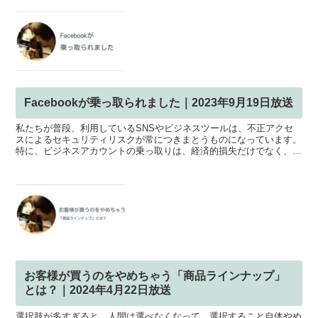
Facebookが乗っ取られました｜2023年9月19日放送
私たちが普段、利用しているSNSやビジネスツールは、不正アクセ
スによるセキュリティリスクが常につきまとうものになっています。
特に、ビジネスアカウントの乗っ取りは、経済的損失だけでなく、ブ
ランドの信頼性にも影響を及ぼす可能性があります。今回、...
お客様が買うのをやめちゃう「商品ラインナップ」
とは？｜2024年4月22日放送
選択肢が多すぎると、人間は選べなくなって、選択すること自体やめ