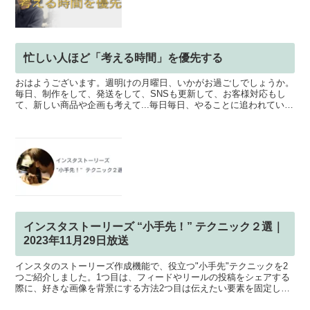
忙しい人ほど「考える時間」を優先する
おはようございます。週明けの月曜日、いかがお過ごしでしょうか。
毎日、制作をして、発送をして、SNSも更新して、お客様対応もし
て、新しい商品や企画も考えて...毎日毎日、やることに追われている
方は多いと思います。でも実際には、忙しい時ほど、「...
インスタストーリーズ “小手先！” テクニック２選｜
2023年11月29日放送
インスタのストーリーズ作成機能で、役立つ"小手先"テクニックを2
つご紹介しました。1つ目は、フィードやリールの投稿をシェアする
際に、好きな画像を背景にする方法2つ目は伝えたい要素を固定して
背景だけを入れ替え、ストーリーを量産する方法です。そ...