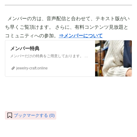
メンバーの方は、音声配信と合わせて、テキスト版がい
ち早くご覧頂けます。 さらに、有料コンテンツ見放題と
コミュニティへの参加。
⇒メンバーについて
メンバー特典
メンバーだけの特典をご用意しております。 ぜひご活用頂き、ご自身の活動に役立てて下さい。 ⇒メンバーについて詳しく見てみる メンバーになる （） ①有料コンテンツが見放題！ ジュエリー制作に関する情報やビジネス情報やブランディングに関する情
jewelry-craft.online
ブックマークする (
0
)