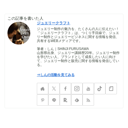
この記事を書いた人
ジュエリークラフト
ジュエリー制作の魅力を、たくさんの人に伝えたい！
「ジュエリークラフト」は、つくり手目線で、ジュエ
リー制作とジュエリービジネスに関する情報を発信、
共有するWEBメディアです。
筆者：しん｜SHINJI FURUSAWA
山形県出身、ジュエリー講師歴20年。ジュエリー制作
を学びたい人、ブランドとして成長したい人に向け
て、ジュエリー制作と販売に関する情報を発信してい
る。
⇒しんの活動を見てみる