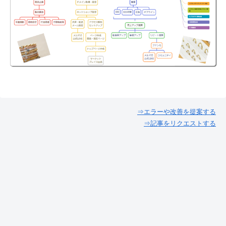
⇒エラーや改善を提案する
⇒記事をリクエストする