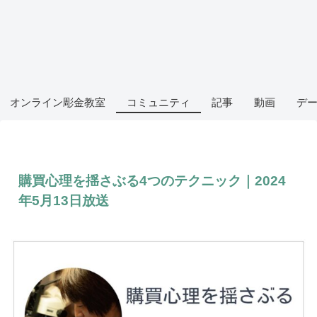
オンライン彫金教室
コミュニティ
記事
動画
デ
購買心理を揺さぶる4つのテクニック｜2024
年5月13日放送