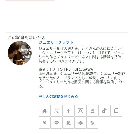
この記事を書いた人
ジュエリークラフト
ジュエリー制作の魅力を、たくさんの人に伝えたい！
「ジュエリークラフト」は、つくり手目線で、ジュエ
リー制作とジュエリービジネスに関する情報を発信、
共有するWEBメディアです。
筆者：しん｜SHINJI FURUSAWA
山形県出身、ジュエリー講師歴20年。ジュエリー制作
を学びたい人、ブランドとして成長したい人に向け
て、ジュエリー制作と販売に関する情報を発信してい
る。
⇒しんの活動を見てみる