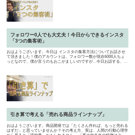
フォロワー0人でも大丈夫！今日からできるインスタ
「3つの集客術」
おはようございます。今日は インスタの集客方法についてお話させ
て頂きました！僕のアカウントは、フォロワー数が現在6000人ちょ
っとなので、僕が言うのもおこがましいのですが...今日お話する、3
つの集客手段を知っていれば、自分がいま行おうとし...
引き算で考える「売れる商品ラインナップ」
おはようございます。商品開発では「たくさん作れば、もっと売れる
はずだ」と思っていませんか？その考え方、実は、人間の行動心理学