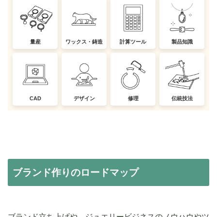
量産
ワックス・鋳造
計算ツール
製品知識
CAD
デザイン
修理
伝統技法
ブランド作りのロードマップ
ブランド立ち上げや、ジュエリービジネスのノウハウやツ