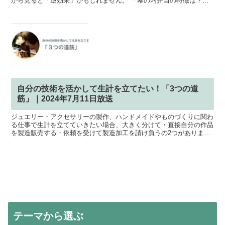
から見ると「逆効果」かもしれません。 「幕の内弁当の特徴は？」
と聞かれた時、パッと特徴が思い浮かばないように、 商品...
自分の技術を活かして生計を立てたい！「3つの道
筋」｜2024年7月11日放送
ジュエリー・アクセサリーの製作、ハンドメイドやものづくりに関わ
る仕事で生計を立てていきたい場合、大きく分けて・直接自分の作品
を製造販売する・依頼を受けて製造加工を請け負うの2つがありま
す。しかし、焦るばかりに、大事な本質を見落としては前に進...
テーマから選ぶ