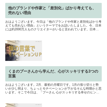
他のブランドや作家と「差別化」ばかり考えても、
売れない理由
おはようございます。今日は「他のブランドや作家と差別化ばかり考
えても売れない理由」というテーマでをお話いたしました。今、日本
には約2000万人ものクリエイターがいると言われています。日本の
人口が、約1億2380万人。なので約16%、その中で...
くまのプーさんから学んだ、心がスッキリする3つの
言葉
おはようございます。2月、最初の月曜日です。1月の張り切りと勢
いが少し弱まり、ちょっとモチベーションが下がるそんな時期かと思
います。そこで今日は、「プーさん 心がスッキリする幸せのヒン
ト」という本から、たったひと言でやる気が出る、心がホッコ...